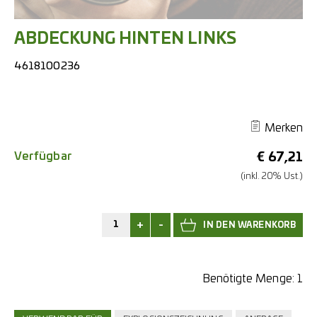
ABDECKUNG HINTEN LINKS
4618100236
Merken
Verfügbar
€
67,21
(inkl. 20% Ust.)
+
-
Benötigte Menge:
1