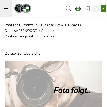
DE
0
Produkte & Ersatzteile
G-Klasse
W460 & W461
G-Klasse 250/290 GD
Aufbau
Verdunkelungsvorhang hinten ES
Zurück zur Übersicht