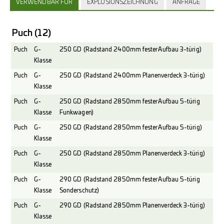
VERWENDBAR FÜR
EXPLOSIONSZEICHNUNG
ANFRAGE
Puch
(12)
Puch
G-
250 GD (Radstand 2400mm fester Aufbau 3-türig)
Klasse
Puch
G-
250 GD (Radstand 2400mm Planenverdeck 3-türig)
Klasse
Puch
G-
250 GD (Radstand 2850mm fester Aufbau 5-türig
Klasse
Funkwagen)
Puch
G-
250 GD (Radstand 2850mm fester Aufbau 5-türig)
Klasse
Puch
G-
250 GD (Radstand 2850mm Planenverdeck 3-türig)
Klasse
Puch
G-
290 GD (Radstand 2850mm fester Aufbau 5-türig
Klasse
Sonderschutz)
Puch
G-
290 GD (Radstand 2850mm Planenverdeck 3-türig)
Klasse