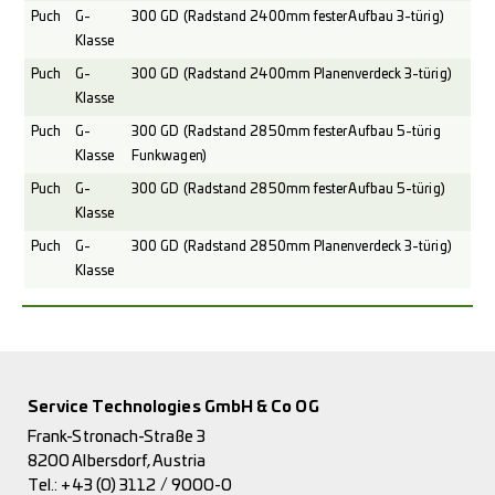
Puch
G-
300 GD (Radstand 2400mm fester Aufbau 3-türig)
Klasse
Puch
G-
300 GD (Radstand 2400mm Planenverdeck 3-türig)
Klasse
Puch
G-
300 GD (Radstand 2850mm fester Aufbau 5-türig
Klasse
Funkwagen)
Puch
G-
300 GD (Radstand 2850mm fester Aufbau 5-türig)
Klasse
Puch
G-
300 GD (Radstand 2850mm Planenverdeck 3-türig)
Klasse
Service Technologies GmbH & Co OG
Frank-Stronach-Straße 3
8200 Albersdorf, Austria
Tel.:
+43 (0) 3112 / 9000-0