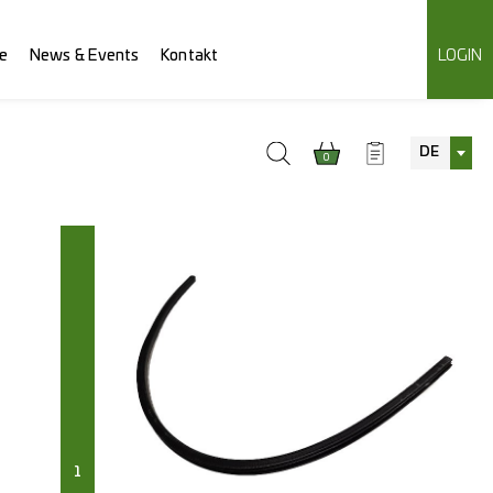
e
News & Events
Kontakt
LOGIN
DE
0
1