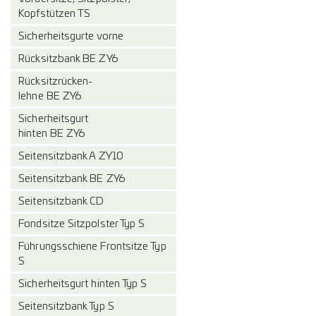
Kopfstützen TS
Sicherheitsgurte vorne
Rücksitzbank BE ZY6
Rücksitzrücken-
lehne BE ZY6
Sicherheitsgurt
hinten BE ZY6
Seitensitzbank A ZY10
Seitensitzbank BE ZY6
Seitensitzbank CD
Fondsitze Sitzpolster Typ S
Führungsschiene Frontsitze Typ
S
Sicherheitsgurt hinten Typ S
Seitensitzbank Typ S