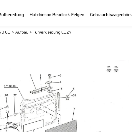
Aufbereitung
Hutchinson Beadlock-Felgen
Gebrauchtwagenbörs
290 GD
Aufbau
Türverkleidung CDZY