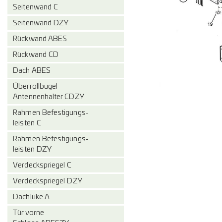
Seitenwand C
Seitenwand DZY
Rückwand ABES
Rückwand CD
Dach ABES
Überrollbügel
Antennenhalter CDZY
Rahmen Befestigungs-
leisten C
Rahmen Befestigungs-
leisten DZY
Verdeckspriegel C
Verdeckspriegel DZY
Dachluke A
Tür vorne