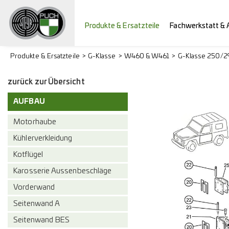
Produkte & Ersatzteile
Fachwerkstatt & 
Produkte & Ersatzteile
G-Klasse
W460 & W461
G-Klasse 250/
zurück zur Übersicht
AUFBAU
Motorhaube
Kühlerverkleidung
Kotflügel
Karosserie Aussenbeschläge
Vorderwand
Seitenwand A
Seitenwand BES