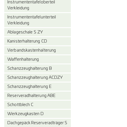
Instrumententafeloberteil
Verkleidung
Instrumententafelunterteil
Verkleidung
Ablageschale S ZY
Kanisterhalterung CD
Verbandskastenhalterung
Waffenhalterung
Schanzzeughalterung B
Schanzzeughalterung ACDZY
Schanzzeughalterung E
Reserveradhalterung ABE
Schottblech C
Werkzeugkasten D
Dachgepäck Reserveradträger S