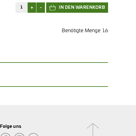
+
-
Benötigte Menge:
16
Folge uns