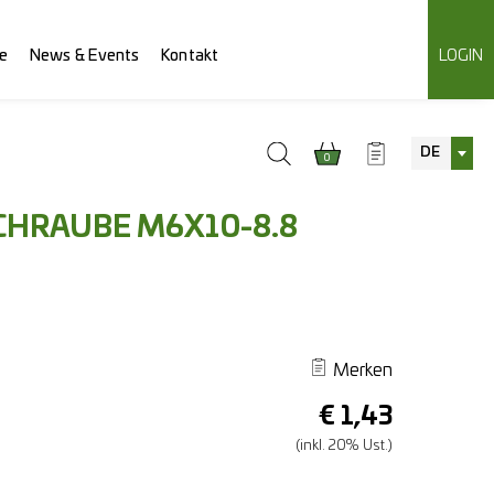
e
News & Events
Kontakt
LOGIN
DE
0
CHRAUBE M6X10-8.8
Merken
€
1,43
(inkl. 20% Ust.)