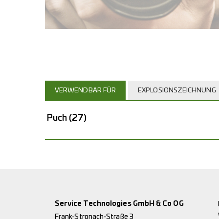
VERWENDBAR FÜR
EXPLOSIONSZEICHNUNG
Puch
(27)
Service Technologies GmbH & Co OG
Frank-Stronach-Straße 3