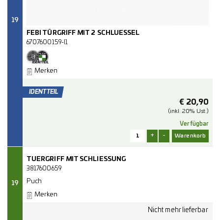
19
FEBI TÜRGRIFF MIT 2 SCHLUESSEL
6707600159-I1
Merken
€
20,90
(inkl. 20% Ust.)
Verfügbar
+
-
TUERGRIFF MIT SCHLIESSUNG
3817600659
Puch
19
Merken