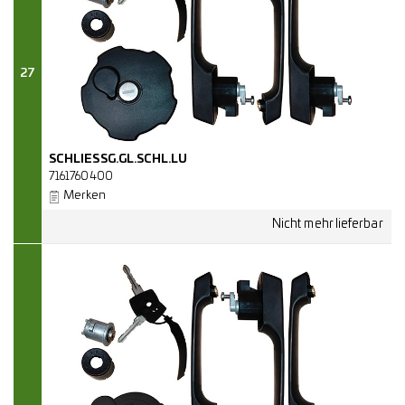
27
SCHLIESSG.GL.SCHL.LU
7161760400
Merken