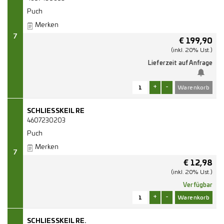
Puch
Merken
7
€
199,90
(inkl. 20% Ust.)
Lieferzeit auf Anfrage
+
-
SCHLIESSKEIL RE
4607230203
Puch
Merken
7
€
12,98
(inkl. 20% Ust.)
Verfügbar
+
-
SCHLIESSKEIL RE.