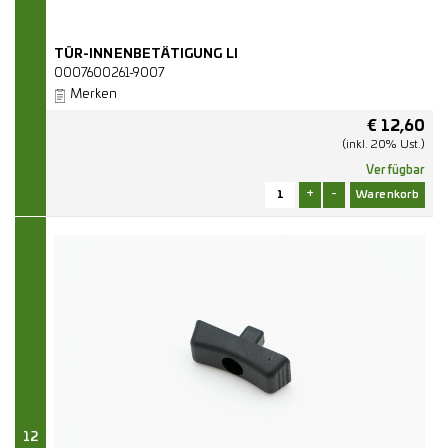
TÜR-INNENBETÄTIGUNG LI
0007600261-9007
Merken
€
12,60
(inkl. 20% Ust.)
Verfügbar
+
-
12