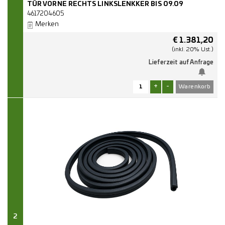
TÜR VORNE RECHTS LINKSLENKKER BIS 09.09
4617204605
Merken
€
1.381,20
(inkl. 20% Ust.)
Lieferzeit auf Anfrage
+
-
2