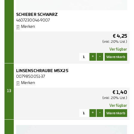
SCHIEBER SCHWARZ
4607230046-9007
Merken
€
4,25
(inkl. 20% Ust.)
Verfügbar
+
-
LINSENSCHRAUBE M5X25
0079850051-37
Merken
13
€
1,40
(inkl. 20% Ust.)
Verfügbar
+
-