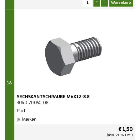
+
-
16
SECHSKANTSCHRAUBE M6X12-8.8
3040170060-08
Puch
Merken
€
1,50
(inkl. 20% Ust.)