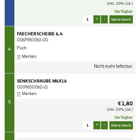
(inkl. 20% Ust.)
Verfügbar
+
-
FAECHERSCHEIBE 6,4
0067980063-00
Puch
4
Merken
SENKSCHRAUBE M6X16
0009650060-21
Merken
5
€
1,80
(inkl. 20% Ust.)
Verfügbar
+
-