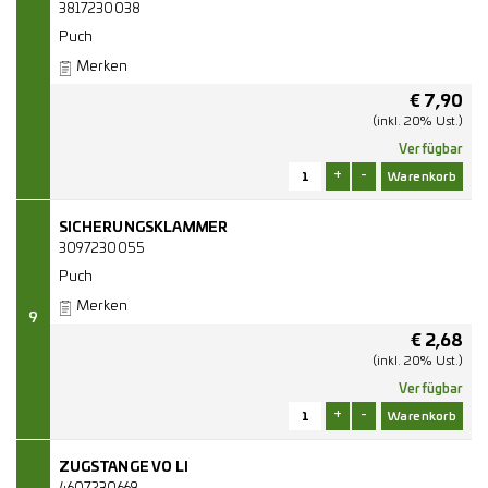
3817230038
Puch
Merken
€
7,90
(inkl. 20% Ust.)
Verfügbar
+
-
SICHERUNGSKLAMMER
3097230055
Puch
Merken
9
€
2,68
(inkl. 20% Ust.)
Verfügbar
+
-
ZUGSTANGE VO LI