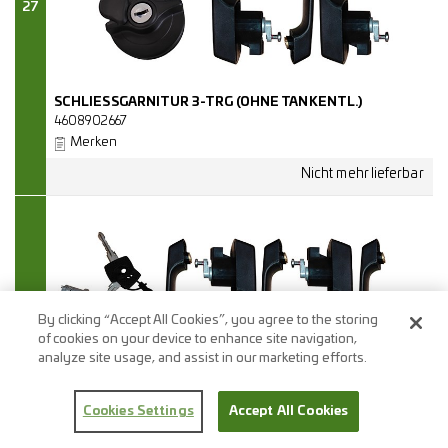
27
SCHLIESSGARNITUR 3-TRG (OHNE TANKENTL.)
4608902667
Merken
By clicking “Accept All Cookies”, you agree to the storing
of cookies on your device to enhance site navigation,
analyze site usage, and assist in our marketing efforts.
28
Cookies Settings
Accept All Cookies