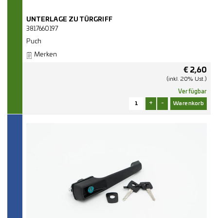
UNTERLAGE ZU TÜRGRIFF
3817660197
Puch
Merken
€
2,60
(inkl. 20% Ust.)
Verfügbar
+
-