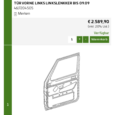
TÜR VORNE LINKS LINKSLENKKER BIS 09.09
4617204505
Merken
€
2.589,90
(inkl. 20% Ust.)
Verfügbar
+
-
1