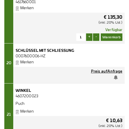
4617660001
Merken
€
135,30
(inkl. 20% Ust.)
Verfügbar
+
-
SCHLÜSSEL MIT SCHLIESSUNG
0007600006-HZ
Merken
20
Preis auf Anfrage
WINKEL
4607200023
Puch
Merken
21
€
10,63
(inkl. 20% Ust.)