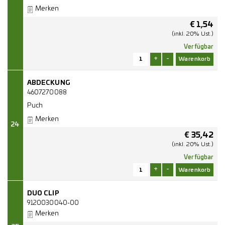
Merken
€
1,54
(inkl. 20% Ust.)
Verfügbar
+
-
ABDECKUNG
4607270088
Puch
Merken
24
€
35,42
(inkl. 20% Ust.)
Verfügbar
+
-
DUO CLIP
9120030040-00
Merken