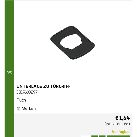
15
UNTERLAGE ZU TÜRGRIFF
3817660297
Puch
Merken
€
1,64
(inkl. 20% Ust.)
Verfügbar