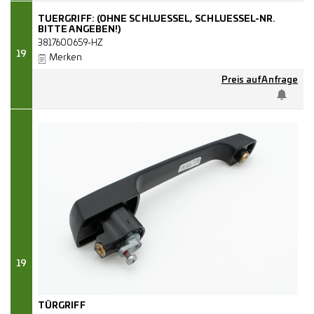
TUERGRIFF: (OHNE SCHLUESSEL, SCHLUESSEL-NR.
BITTE ANGEBEN!)
3817600659-HZ
19
Merken
Preis auf Anfrage
19
TÜRGRIFF