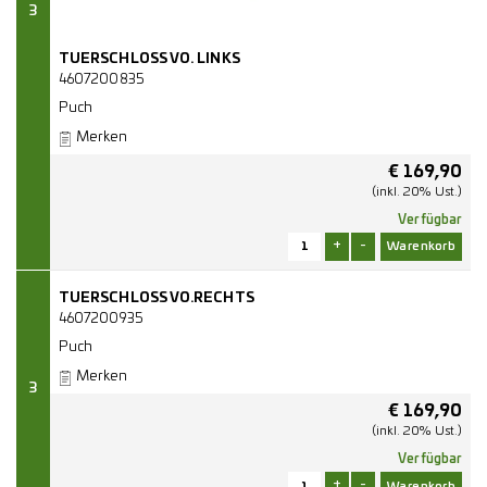
3
TUERSCHLOSS VO. LINKS
4607200835
Puch
Merken
€
169,90
(inkl. 20% Ust.)
Verfügbar
+
-
TUERSCHLOSS VO.RECHTS
4607200935
Puch
Merken
3
€
169,90
(inkl. 20% Ust.)
Verfügbar
+
-