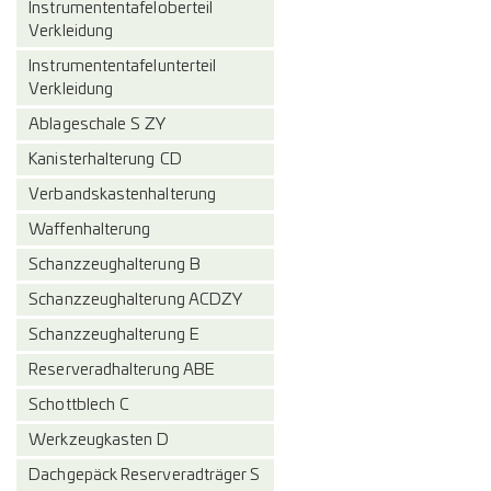
Instrumententafeloberteil
Verkleidung
Instrumententafelunterteil
Verkleidung
Ablageschale S ZY
Kanisterhalterung CD
Verbandskastenhalterung
Waffenhalterung
Schanzzeughalterung B
Schanzzeughalterung ACDZY
Schanzzeughalterung E
Reserveradhalterung ABE
Schottblech C
Werkzeugkasten D
Dachgepäck Reserveradträger S