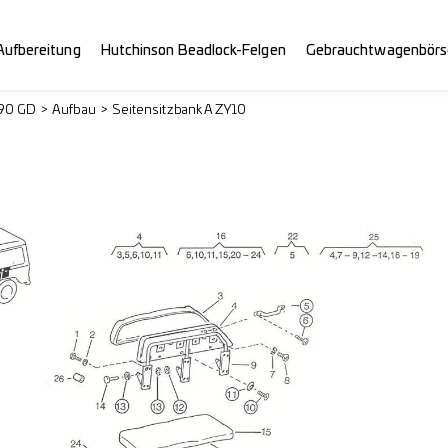
Aufbereitung
Hutchinson Beadlock-Felgen
Gebrauchtwagenbörs
290 GD
Aufbau
Seitensitzbank A ZY10