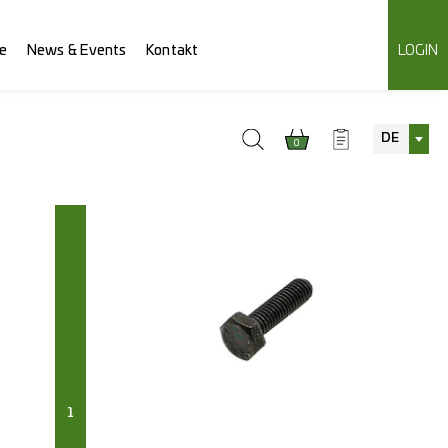
e
News & Events
Kontakt
LOGIN
DE
0
1