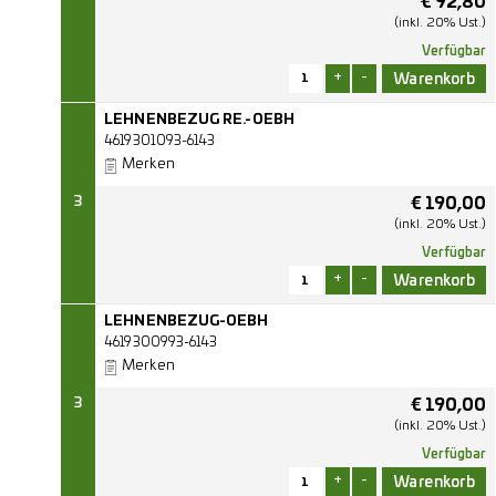
€
92,80
(inkl. 20% Ust.)
Verfügbar
+
-
LEHNENBEZUG RE.-OEBH
4619301093-6143
Merken
3
€
190,00
(inkl. 20% Ust.)
Verfügbar
+
-
LEHNENBEZUG-OEBH
4619300993-6143
Merken
3
€
190,00
(inkl. 20% Ust.)
Verfügbar
+
-