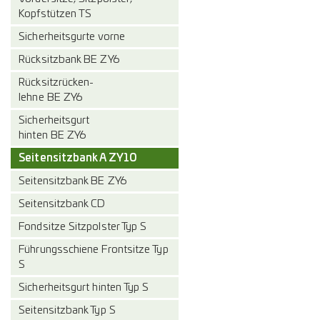
Kopfstützen TS
Sicherheitsgurte vorne
Rücksitzbank BE ZY6
Rücksitzrücken-
lehne BE ZY6
Sicherheitsgurt
hinten BE ZY6
Seitensitzbank A ZY10
Seitensitzbank BE ZY6
Seitensitzbank CD
Fondsitze Sitzpolster Typ S
Führungsschiene Frontsitze Typ
S
Sicherheitsgurt hinten Typ S
Seitensitzbank Typ S