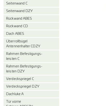
Seitenwand C
Seitenwand DZY
Rückwand ABES
Rückwand CD
Dach ABES
Überrollbügel
Antennenhalter CDZY
Rahmen Befestigungs-
leisten C
Rahmen Befestigungs-
leisten DZY
Verdeckspriegel C
Verdeckspriegel DZY
Dachluke A
Tür vorne