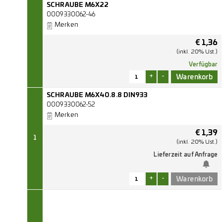
SCHRAUBE M6X22
0009330062-46
Merken
€
1,36
(inkl. 20% Ust.)
Verfügbar
+
-
SCHRAUBE M6X40.8.8 DIN933
0009330062-52
Merken
€
1,39
1
(inkl. 20% Ust.)
Lieferzeit auf Anfrage
+
-