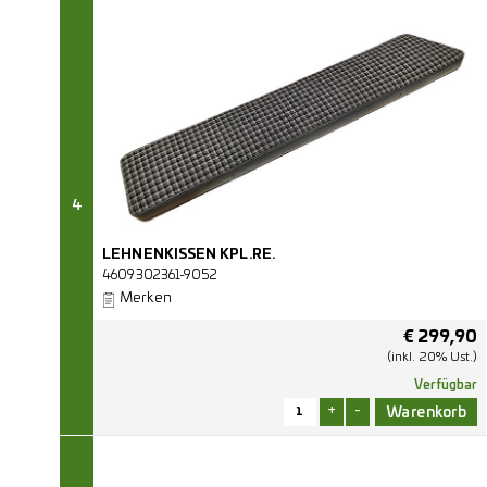
4
LEHNENKISSEN KPL.RE.
4609302361-9052
Merken
€
299,90
(inkl. 20% Ust.)
Verfügbar
+
-