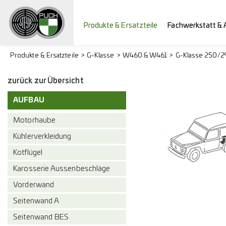
Produkte & Ersatzteile
Fachwerkstatt & 
Produkte & Ersatzteile
G-Klasse
W460 & W461
G-Klasse 250/
zurück zur Übersicht
AUFBAU
Motorhaube
Kühlerverkleidung
Kotflügel
Karosserie Aussenbeschläge
Vorderwand
Seitenwand A
Seitenwand BES