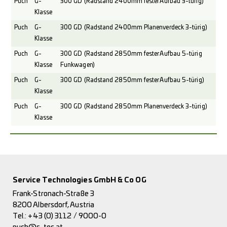
Puch
G-
300 GD (Radstand 2400mm fester Aufbau 3-türig)
Klasse
Puch
G-
300 GD (Radstand 2400mm Planenverdeck 3-türig)
Klasse
Puch
G-
300 GD (Radstand 2850mm fester Aufbau 5-türig
Klasse
Funkwagen)
Puch
G-
300 GD (Radstand 2850mm fester Aufbau 5-türig)
Klasse
Puch
G-
300 GD (Radstand 2850mm Planenverdeck 3-türig)
Klasse
Service Technologies GmbH & Co OG
Frank-Stronach-Straße 3
8200 Albersdorf, Austria
Tel.:
+43 (0) 3112 / 9000-0