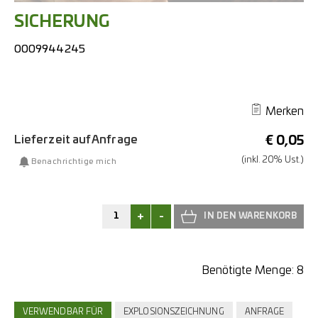
SICHERUNG
0009944245
Merken
Lieferzeit auf Anfrage
€
0,05
(inkl. 20% Ust.)
Benachrichtige mich
+
-
Benötigte Menge:
8
VERWENDBAR FÜR
EXPLOSIONSZEICHNUNG
ANFRAGE