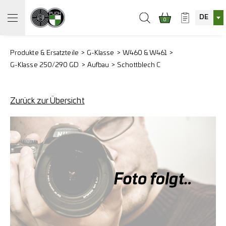
DE
0
Produkte & Ersatzteile
G-Klasse
W460 & W461
G-Klasse 250/290 GD
Aufbau
Schottblech C
Zurück zur Übersicht