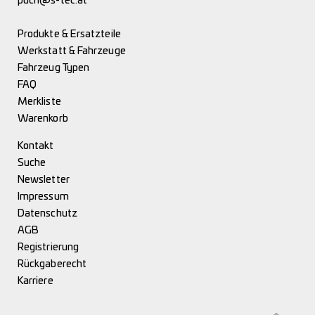
puch@s-tec.at
Produkte & Ersatzteile
Werkstatt & Fahrzeuge
Fahrzeug Typen
FAQ
Merkliste
Warenkorb
Kontakt
Suche
Newsletter
Impressum
Datenschutz
AGB
Registrierung
Rückgaberecht
Karriere