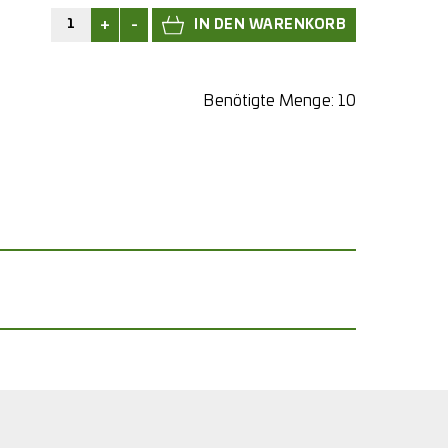
+
-
Benötigte Menge:
10