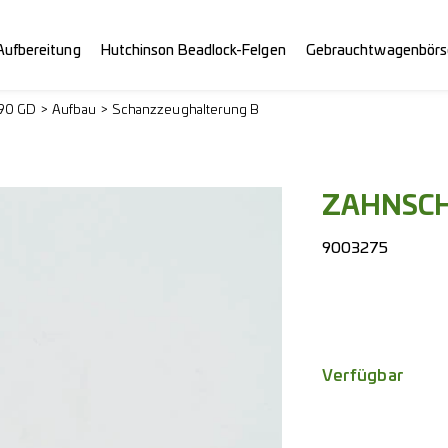
Aufbereitung
Hutchinson Beadlock-Felgen
Gebrauchtwagenbörs
290 GD
Aufbau
Schanzzeughalterung B
ZAHNSCH
9003275
Verfügbar