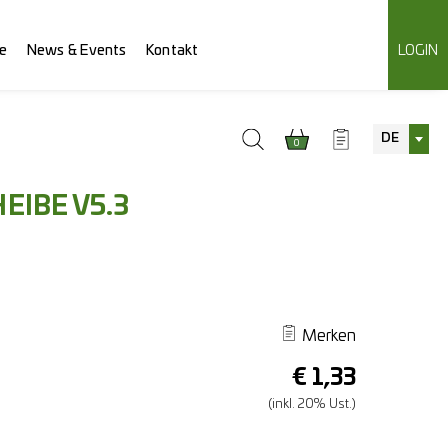
e
News & Events
Kontakt
LOGIN
DE
0
EIBE V5.3
Merken
€
1,33
(inkl. 20% Ust.)