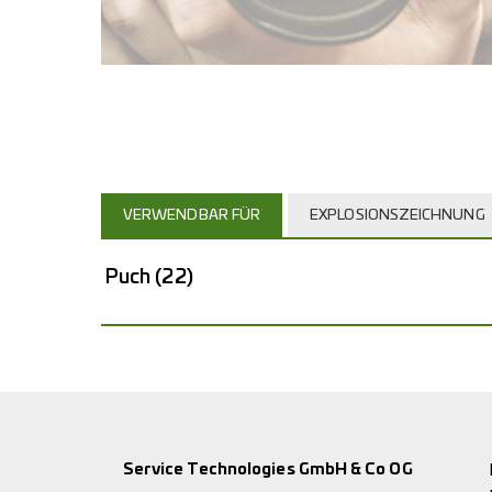
VERWENDBAR FÜR
EXPLOSIONSZEICHNUNG
Puch
(22)
Service Technologies GmbH & Co OG