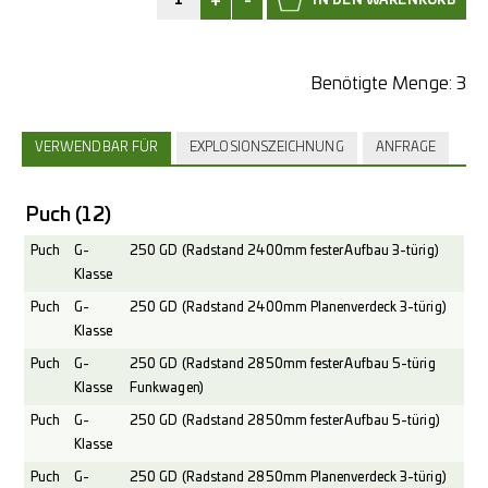
+
-
Benötigte Menge:
3
VERWENDBAR FÜR
EXPLOSIONSZEICHNUNG
ANFRAGE
Puch
(12)
Puch
G-
250 GD (Radstand 2400mm fester Aufbau 3-türig)
Klasse
Puch
G-
250 GD (Radstand 2400mm Planenverdeck 3-türig)
Klasse
Puch
G-
250 GD (Radstand 2850mm fester Aufbau 5-türig
Klasse
Funkwagen)
Puch
G-
250 GD (Radstand 2850mm fester Aufbau 5-türig)
Klasse
Puch
G-
250 GD (Radstand 2850mm Planenverdeck 3-türig)