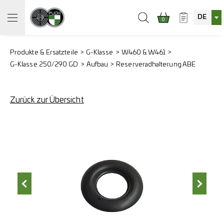
DE
0
Produkte & Ersatzteile
G-Klasse
W460 & W461
G-Klasse 250/290 GD
Aufbau
Reserveradhalterung ABE
Zurück zur Übersicht