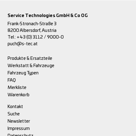
Service Technologies GmbH & Co OG
Frank-Stronach-Straße 3
8200 Albersdorf, Austria
Tel.:
+43 (0) 3112 / 9000-0
puch@s-tec.at
Produkte & Ersatzteile
Werkstatt & Fahrzeuge
Fahrzeug Typen
FAQ
Merkliste
Warenkorb
Kontakt
Suche
Newsletter
Impressum
Datenschutz