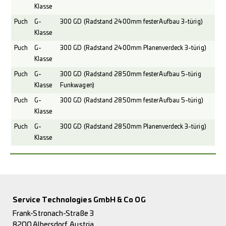
Klasse
Puch
G-
300 GD (Radstand 2400mm fester Aufbau 3-türig)
Klasse
Puch
G-
300 GD (Radstand 2400mm Planenverdeck 3-türig)
Klasse
Puch
G-
300 GD (Radstand 2850mm fester Aufbau 5-türig
Klasse
Funkwagen)
Puch
G-
300 GD (Radstand 2850mm fester Aufbau 5-türig)
Klasse
Puch
G-
300 GD (Radstand 2850mm Planenverdeck 3-türig)
Klasse
Service Technologies GmbH & Co OG
Frank-Stronach-Straße 3
8200 Albersdorf, Austria