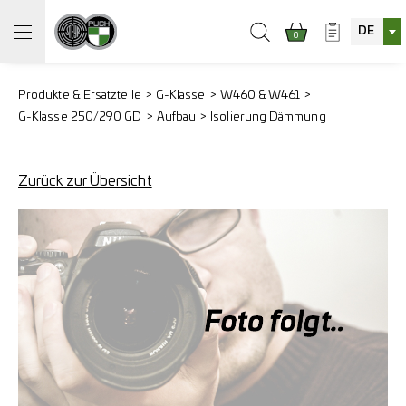
DE
0
Produkte & Ersatzteile
G-Klasse
W460 & W461
G-Klasse 250/290 GD
Aufbau
Isolierung Dämmung
Zurück zur Übersicht