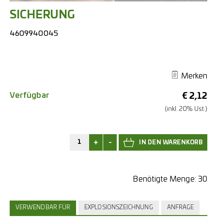
SICHERUNG
4609940045
Merken
Verfügbar
€
2,12
(inkl. 20% Ust.)
+
-
Benötigte Menge:
30
VERWENDBAR FÜR
EXPLOSIONSZEICHNUNG
ANFRAGE