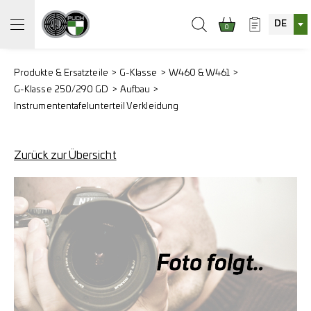
DE
0
Produkte & Ersatzteile
G-Klasse
W460 & W461
G-Klasse 250/290 GD
Aufbau
Instrumententafelunterteil Verkleidung
Zurück zur Übersicht