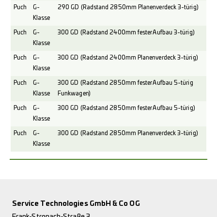
Puch
G-
290 GD (Radstand 2850mm Planenverdeck 3-türig)
Klasse
Puch
G-
300 GD (Radstand 2400mm fester Aufbau 3-türig)
Klasse
Puch
G-
300 GD (Radstand 2400mm Planenverdeck 3-türig)
Klasse
Puch
G-
300 GD (Radstand 2850mm fester Aufbau 5-türig
Klasse
Funkwagen)
Puch
G-
300 GD (Radstand 2850mm fester Aufbau 5-türig)
Klasse
Puch
G-
300 GD (Radstand 2850mm Planenverdeck 3-türig)
Klasse
Service Technologies GmbH & Co OG
Frank-Stronach-Straße 3