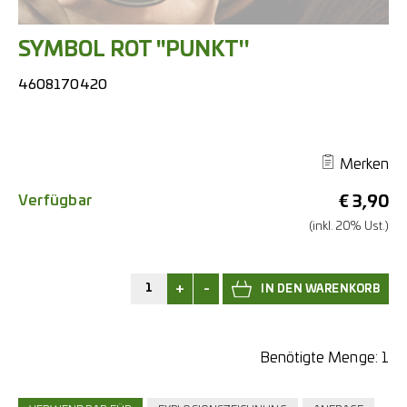
SYMBOL ROT ''PUNKT''
4608170420
Merken
Verfügbar
€
3,90
(inkl. 20% Ust.)
+
-
Benötigte Menge:
1