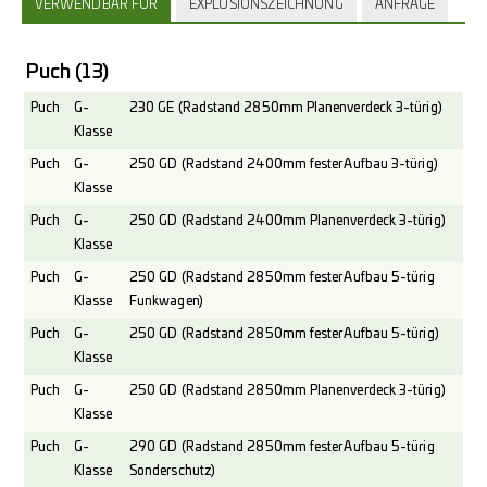
VERWENDBAR FÜR
EXPLOSIONSZEICHNUNG
ANFRAGE
Puch
(13)
Puch
G-
230 GE (Radstand 2850mm Planenverdeck 3-türig)
Klasse
Puch
G-
250 GD (Radstand 2400mm fester Aufbau 3-türig)
Klasse
Puch
G-
250 GD (Radstand 2400mm Planenverdeck 3-türig)
Klasse
Puch
G-
250 GD (Radstand 2850mm fester Aufbau 5-türig
Klasse
Funkwagen)
Puch
G-
250 GD (Radstand 2850mm fester Aufbau 5-türig)
Klasse
Puch
G-
250 GD (Radstand 2850mm Planenverdeck 3-türig)
Klasse
Puch
G-
290 GD (Radstand 2850mm fester Aufbau 5-türig
Klasse
Sonderschutz)