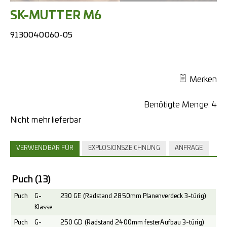
SK-MUTTER M6
9130040060-05
Merken
Benötigte Menge:
4
VERWENDBAR FÜR
EXPLOSIONSZEICHNUNG
ANFRAGE
Puch
(13)
Puch
G-
230 GE (Radstand 2850mm Planenverdeck 3-türig)
Klasse
Puch
G-
250 GD (Radstand 2400mm fester Aufbau 3-türig)