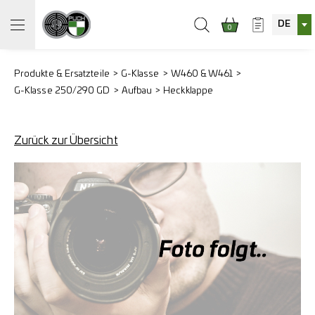
DE
0
Produkte & Ersatzteile
G-Klasse
W460 & W461
G-Klasse 250/290 GD
Aufbau
Heckklappe
Zurück zur Übersicht