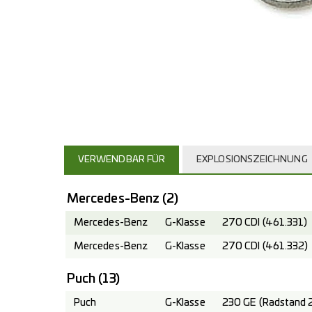
VERWENDBAR FÜR
EXPLOSIONSZEICHNUNG
Mercedes-Benz
(2)
Mercedes-Benz
G-Klasse
270 CDI (461.331)
Mercedes-Benz
G-Klasse
270 CDI (461.332)
Puch
(13)
Puch
G-Klasse
230 GE (Radstand 