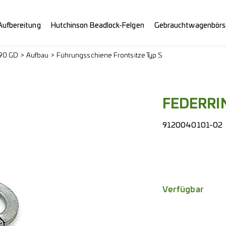
Aufbereitung
Hutchinson Beadlock-Felgen
Gebrauchtwagenbörs
290 GD
Aufbau
Führungsschiene Frontsitze Typ S
FEDERRI
9120040101-02
Verfügbar