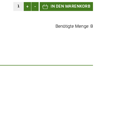
+
-
Benötigte Menge:
8