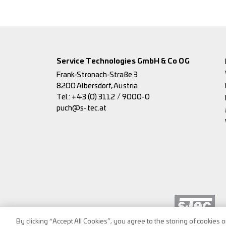
Service Technologies GmbH & Co OG
Frank-Stronach-Straße 3
8200 Albersdorf, Austria
Tel.:
+43 (0) 3112 / 9000-0
puch@s-tec.at
By clicking “Accept All Cookies”, you agree to the storing of cookies 