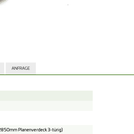
ANFRAGE
2850mm Planenverdeck 3-türig)