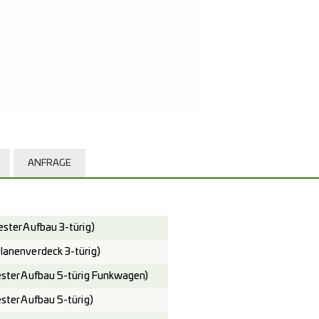
ANFRAGE
ter Aufbau 3-türig)
nenverdeck 3-türig)
ter Aufbau 5-türig Funkwagen)
ter Aufbau 5-türig)