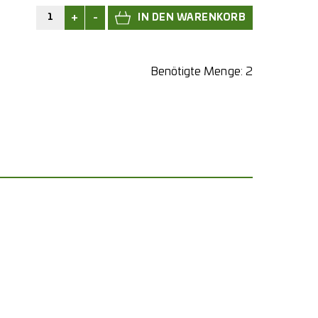
+
-
Benötigte Menge:
2