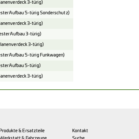
nenverdeck 3-türig)
er Aufbau 5-türig Sonderschutz)
nenverdeck 3-türig)
ter Aufbau 3-türig)
nenverdeck 3-türig)
ter Aufbau 5-türig Funkwagen)
ter Aufbau 5-türig)
nenverdeck 3-türig)
Produkte & Ersatzteile
Kontakt
Werkstatt & Fahrzeuge
Suche