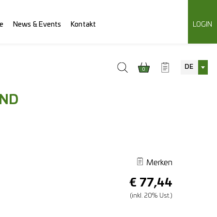
e
News & Events
Kontakt
LOGIN
DE
0
AND
Merken
€
77,44
(inkl. 20% Ust.)