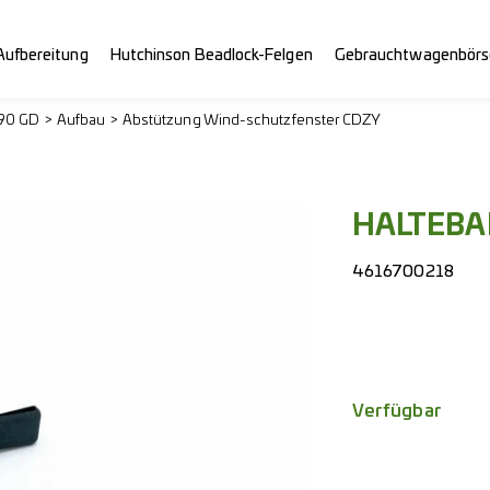
Aufbereitung
Hutchinson Beadlock-Felgen
Gebrauchtwagenbörs
290 GD
Aufbau
Abstützung Wind-
schutzfenster CDZY
HALTEB
4616700218
Verfügbar