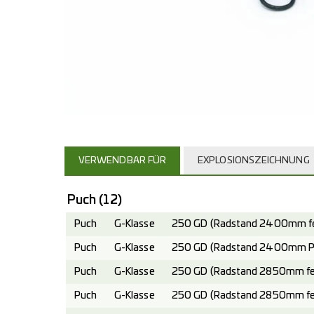
VERWENDBAR FÜR
EXPLOSIONSZEICHNUNG
Puch
(12)
Puch
G-Klasse
250 GD (Radstand 2400mm fes
Puch
G-Klasse
250 GD (Radstand 2400mm Pla
Puch
G-Klasse
250 GD (Radstand 2850mm fes
Puch
G-Klasse
250 GD (Radstand 2850mm fes