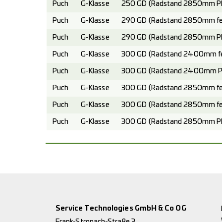
Puch
G-Klasse
250 GD (Radstand 2850mm Pla
Puch
G-Klasse
290 GD (Radstand 2850mm fest
Puch
G-Klasse
290 GD (Radstand 2850mm Pla
Puch
G-Klasse
300 GD (Radstand 2400mm fes
Puch
G-Klasse
300 GD (Radstand 2400mm Pla
Puch
G-Klasse
300 GD (Radstand 2850mm fes
Puch
G-Klasse
300 GD (Radstand 2850mm fes
Puch
G-Klasse
300 GD (Radstand 2850mm Pla
Service Technologies GmbH & Co OG
Frank-Stronach-Straße 3