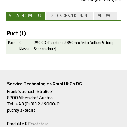
VERWENDBAR FÜR
EXPLOSIONSZEICHNUNG
ANFRAGE
Puch
(1)
Puch
G-
290 GD (Radstand 2850mm fester Aufbau 5-türig
Klasse
Sonderschutz)
Service Technologies GmbH & Co OG
Frank-Stronach-Straße 3
8200 Albersdorf, Austria
Tel.:
+43 (0) 3112 / 9000-0
puch@s-tec.at
Produkte & Ersatzteile