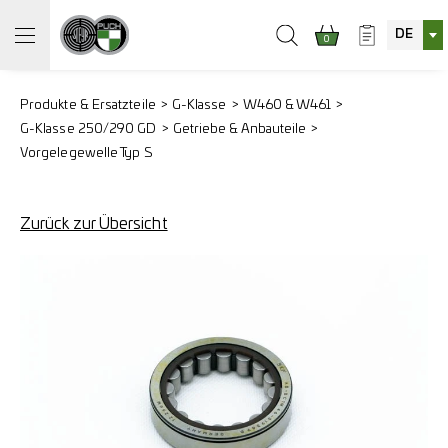
DE
0
Produkte & Ersatzteile
G-Klasse
W460 & W461
G-Klasse 250/290 GD
Getriebe & Anbauteile
Vorgelegewelle Typ S
Zurück zur Übersicht