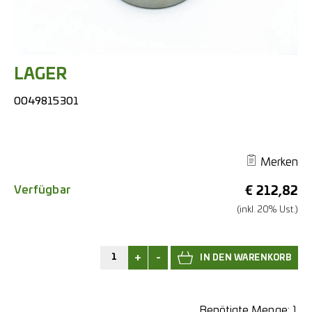
LAGER
0049815301
Merken
Verfügbar
€
212,82
(inkl. 20% Ust.)
+
-
Benötigte Menge:
1