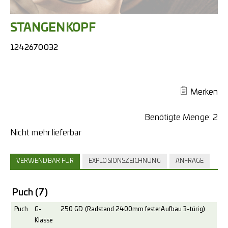
STANGENKOPF
1242670032
Merken
Benötigte Menge:
2
VERWENDBAR FÜR
EXPLOSIONSZEICHNUNG
ANFRAGE
Puch
(7)
Puch
G-
250 GD (Radstand 2400mm fester Aufbau 3-türig)
Klasse