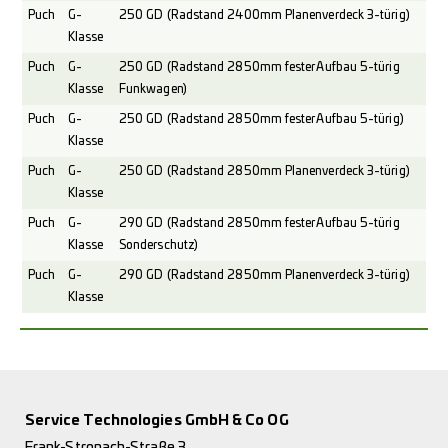
Puch
G-
250 GD (Radstand 2400mm Planenverdeck 3-türig)
Klasse
Puch
G-
250 GD (Radstand 2850mm fester Aufbau 5-türig
Klasse
Funkwagen)
Puch
G-
250 GD (Radstand 2850mm fester Aufbau 5-türig)
Klasse
Puch
G-
250 GD (Radstand 2850mm Planenverdeck 3-türig)
Klasse
Puch
G-
290 GD (Radstand 2850mm fester Aufbau 5-türig
Klasse
Sonderschutz)
Puch
G-
290 GD (Radstand 2850mm Planenverdeck 3-türig)
Klasse
Service Technologies GmbH & Co OG
Frank-Stronach-Straße 3