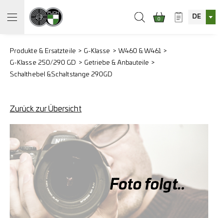
DE
0
Produkte & Ersatzteile
G-Klasse
W460 & W461
G-Klasse 250/290 GD
Getriebe & Anbauteile
Schalthebel &
Schaltstange 290GD
Zurück zur Übersicht