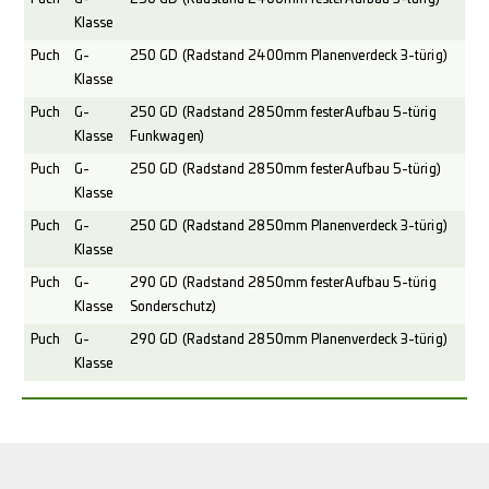
Klasse
Puch
G-
250 GD (Radstand 2400mm Planenverdeck 3-türig)
Klasse
Puch
G-
250 GD (Radstand 2850mm fester Aufbau 5-türig
Klasse
Funkwagen)
Puch
G-
250 GD (Radstand 2850mm fester Aufbau 5-türig)
Klasse
Puch
G-
250 GD (Radstand 2850mm Planenverdeck 3-türig)
Klasse
Puch
G-
290 GD (Radstand 2850mm fester Aufbau 5-türig
Klasse
Sonderschutz)
Puch
G-
290 GD (Radstand 2850mm Planenverdeck 3-türig)
Klasse