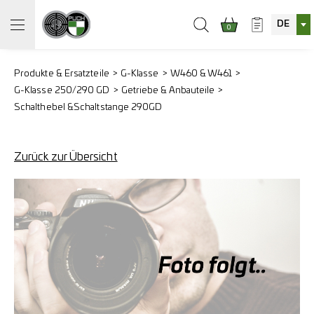
DE
0
Produkte & Ersatzteile
G-Klasse
W460 & W461
G-Klasse 250/290 GD
Getriebe & Anbauteile
Schalthebel &
Schaltstange 290GD
Zurück zur Übersicht