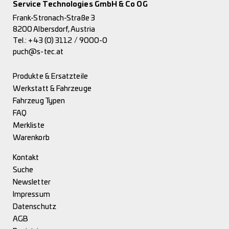
Service Technologies GmbH & Co OG
Frank-Stronach-Straße 3
8200 Albersdorf, Austria
Tel.:
+43 (0) 3112 / 9000-0
puch@s-tec.at
Produkte & Ersatzteile
Werkstatt & Fahrzeuge
Fahrzeug Typen
FAQ
Merkliste
Warenkorb
Kontakt
Suche
Newsletter
Impressum
Datenschutz
AGB