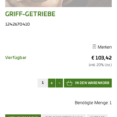
GRIFF-GETRIEBE
1242670410
Merken
Verfügbar
€
103,42
(inkl. 20% Ust.)
+
-
Benötigte Menge:
1