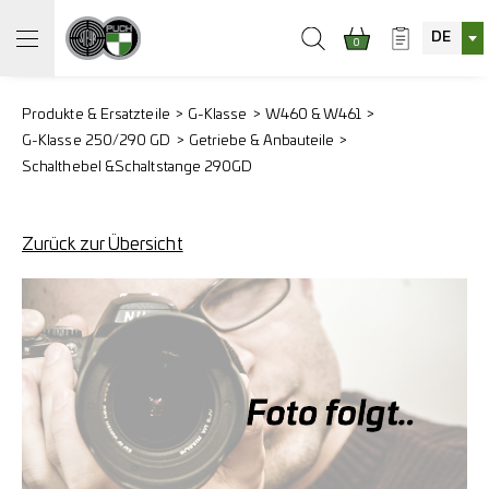
DE
0
Produkte & Ersatzteile
G-Klasse
W460 & W461
G-Klasse 250/290 GD
Getriebe & Anbauteile
Schalthebel &
Schaltstange 290GD
Zurück zur Übersicht