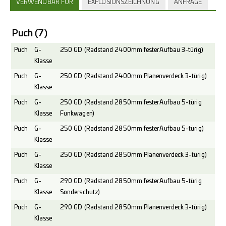
VERWENDBAR FÜR
EXPLOSIONSZEICHNUNG
ANFRAGE
Puch
(7)
Puch
G-
250 GD (Radstand 2400mm fester Aufbau 3-türig)
Klasse
Puch
G-
250 GD (Radstand 2400mm Planenverdeck 3-türig)
Klasse
Puch
G-
250 GD (Radstand 2850mm fester Aufbau 5-türig
Klasse
Funkwagen)
Puch
G-
250 GD (Radstand 2850mm fester Aufbau 5-türig)
Klasse
Puch
G-
250 GD (Radstand 2850mm Planenverdeck 3-türig)
Klasse
Puch
G-
290 GD (Radstand 2850mm fester Aufbau 5-türig
Klasse
Sonderschutz)
Puch
G-
290 GD (Radstand 2850mm Planenverdeck 3-türig)
Klasse