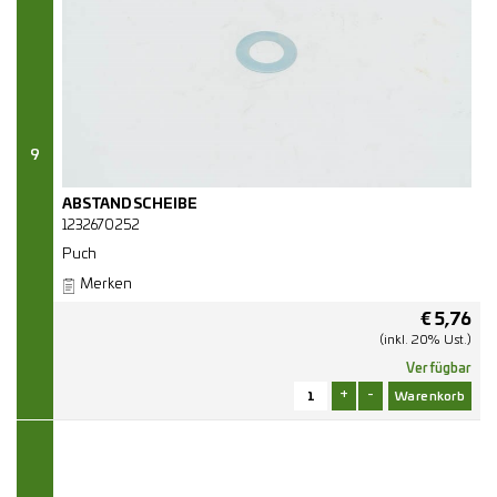
9
ABSTANDSCHEIBE
1232670252
Puch
Merken
€
5,76
(inkl. 20% Ust.)
Verfügbar
+
-