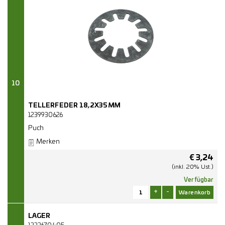
10
TELLERFEDER 18,2X35MM
1239930626
Puch
Merken
€
3,24
(inkl. 20% Ust.)
Verfügbar
+
-
LAGER