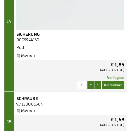
14
SICHERUNG
0009944160
Puch
Merken
€
1,85
(inkl. 20% Ust.)
Verfügbar
+
-
SCHRAUBE
9141300061-04
Merken
€
1,69
15
(inkl. 20% Ust.)