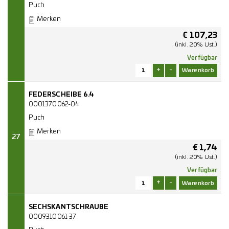
Puch
Merken
€
107,23
(inkl. 20% Ust.)
Verfügbar
+
-
FEDERSCHEIBE 6.4
0001370062-04
Puch
Merken
27
€
1,74
(inkl. 20% Ust.)
Verfügbar
+
-
SECHSKANTSCHRAUBE
0009310061-37