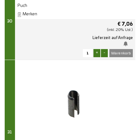
Puch
Merken
30
€
7,06
(inkl. 20% Ust.)
Lieferzeit auf Anfrage
+
-
31