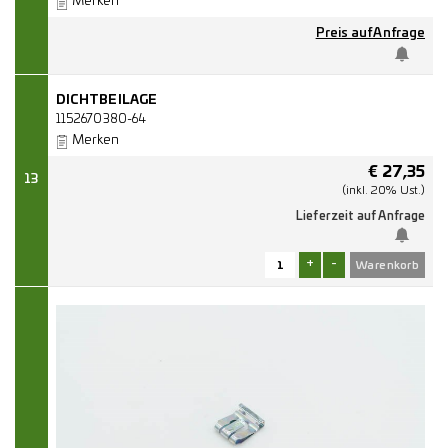
Merken
Preis auf Anfrage
DICHTBEILAGE
1152670380-64
Merken
€
27,35
13
(inkl. 20% Ust.)
Lieferzeit auf Anfrage
+
-