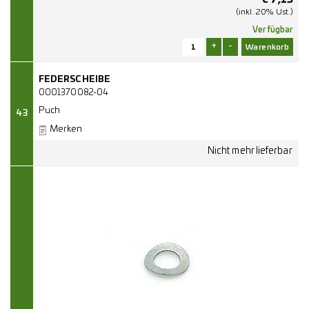
(inkl. 20% Ust.)
Verfügbar
+
-
FEDERSCHEIBE
0001370082-04
Puch
43
Merken