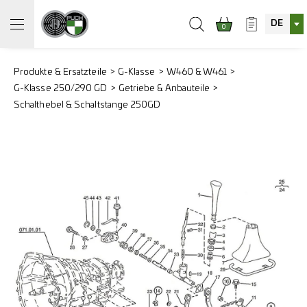
DE
0
Produkte & Ersatzteile
G-Klasse
W460 & W461
G-Klasse 250/290 GD
Getriebe & Anbauteile
Schalthebel & Schaltstange 250GD