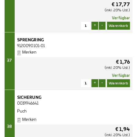
€
17,77
(inkl. 20% Ust.)
Verfügbar
+
-
SPRENGRING
9120090101-01
Merken
37
€
1,76
(inkl. 20% Ust.)
Verfügbar
+
-
SICHERUNG
0019946641
Puch
Merken
38
€
1,94
(inkl. 20% Ust.)