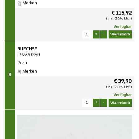
Merken
€
115,92
(inkl. 20% Ust.)
Verfügbar
+
-
BUECHSE
1232670850
Puch
Merken
8
€
39,90
(inkl. 20% Ust.)
Verfügbar
+
-