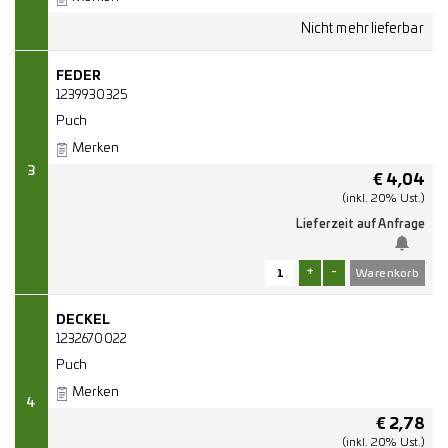
FEDER
1239930325
Puch
Merken
3
€
4,04
(inkl. 20% Ust.)
Lieferzeit auf Anfrage
+
-
DECKEL
1232670022
Puch
Merken
4
€
2,78
(inkl. 20% Ust.)