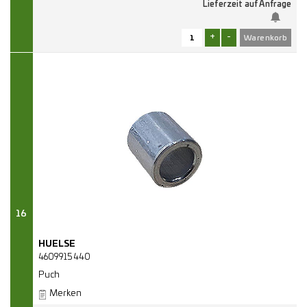
Lieferzeit auf Anfrage
+
-
16
HUELSE
4609915440
Puch
Merken