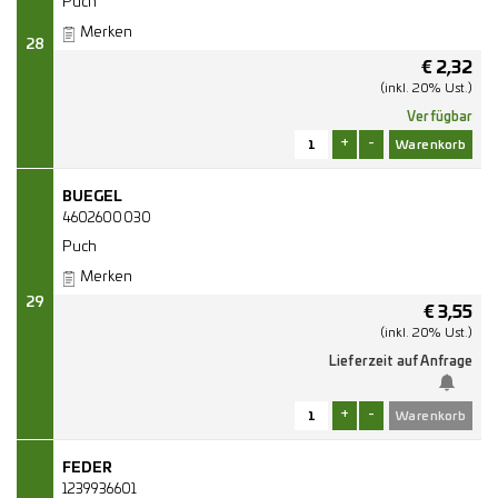
Puch
Merken
28
€
2,32
(inkl. 20% Ust.)
Verfügbar
+
-
BUEGEL
4602600030
Puch
Merken
29
€
3,55
(inkl. 20% Ust.)
Lieferzeit auf Anfrage
+
-
FEDER
1239936601