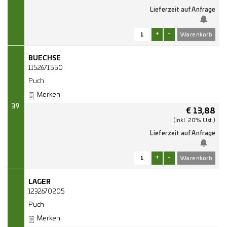
Lieferzeit auf Anfrage
+
-
BUECHSE
1152671550
Puch
Merken
39
€
13,88
(inkl. 20% Ust.)
Lieferzeit auf Anfrage
+
-
LAGER
1232670205
Puch
Merken