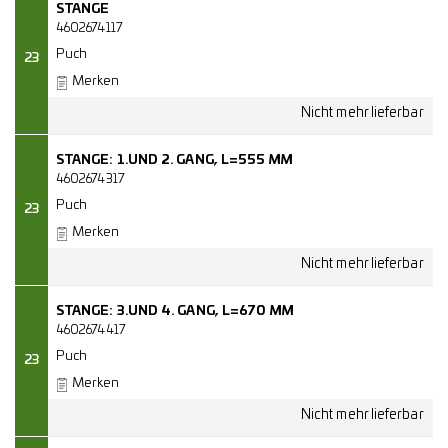
STANGE
4602674117
Puch
23
Merken
STANGE: 1.UND 2. GANG, L=555 MM
4602674317
Puch
23
Merken
STANGE: 3.UND 4. GANG, L=670 MM
4602674417
Puch
23
Merken