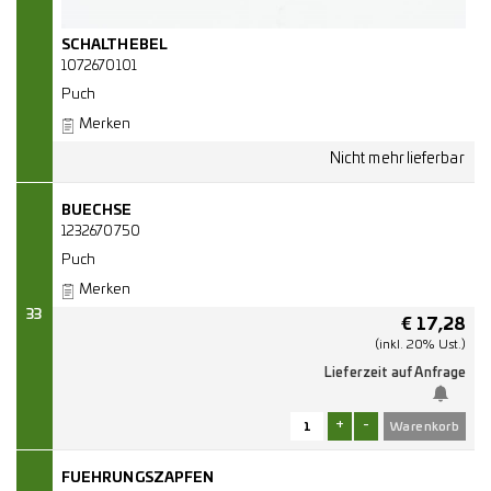
SCHALTHEBEL
1072670101
Puch
Merken
BUECHSE
1232670750
Puch
Merken
33
€
17,28
(inkl. 20% Ust.)
Lieferzeit auf Anfrage
+
-
FUEHRUNGSZAPFEN