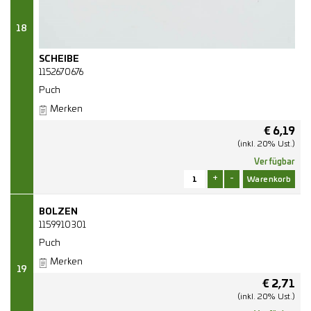
18
SCHEIBE
1152670676
Puch
Merken
€
6,19
(inkl. 20% Ust.)
Verfügbar
+
-
BOLZEN
1159910301
Puch
Merken
19
€
2,71
(inkl. 20% Ust.)