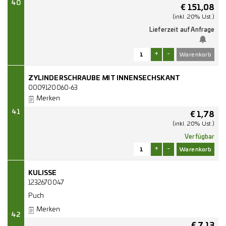
40
€
151,08
(inkl. 20% Ust.)
Lieferzeit auf Anfrage
+
-
ZYLINDERSCHRAUBE MIT INNENSECHSKANT
0009120060-63
Merken
41
€
1,78
(inkl. 20% Ust.)
Verfügbar
+
-
KULISSE
1232670047
Puch
Merken
42
€
7,13