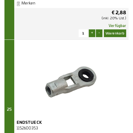
Merken
€
2,88
(inkl. 20% Ust.)
Verfügbar
+
-
25
ENDSTUECK
1152600353