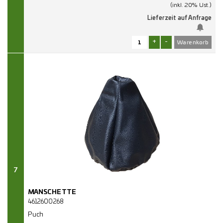
(inkl. 20% Ust.)
Lieferzeit auf Anfrage
+
-
7
MANSCHETTE
4612600268
Puch