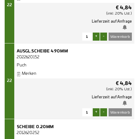
22
€
4,84
(inkl. 20% Ust.)
Lieferzeit auf Anfrage
+
-
AUSGL.SCHEIBE 4.90MM
2022620152
Puch
Merken
22
€
4,84
(inkl. 20% Ust.)
Lieferzeit auf Anfrage
+
-
SCHEIBE 0.20MM
2012620252