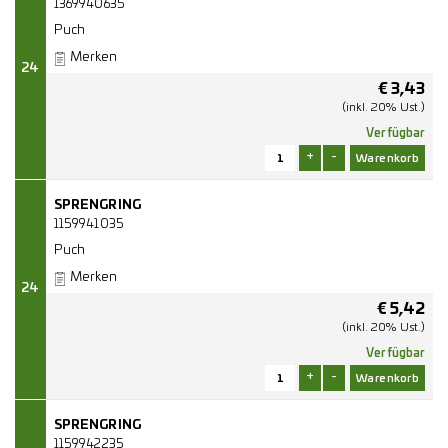
1369940635
Puch
Merken
24
€
3,43
(inkl. 20% Ust.)
Verfügbar
+
-
SPRENGRING
1159941035
Puch
Merken
24
€
5,42
(inkl. 20% Ust.)
Verfügbar
+
-
SPRENGRING
1159942235