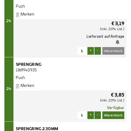
Puch
Merken
24
€
3,19
(inkl. 20% Ust.)
Lieferzeit auf Anfrage
+
-
SPRENGRING
1369940935
Puch
Merken
24
€
3,85
(inkl. 20% Ust.)
Verfügbar
+
-
SPRENGRING 2.30MM