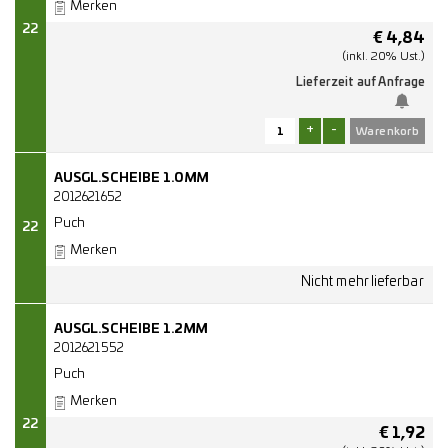
Merken
22
€
4,84
(inkl. 20% Ust.)
Lieferzeit auf Anfrage
+
-
AUSGL.SCHEIBE 1.0MM
2012621652
Puch
22
Merken
AUSGL.SCHEIBE 1.2MM
2012621552
Puch
Merken
22
€
1,92