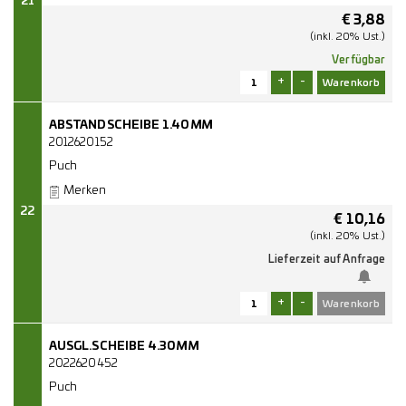
21
€
3,88
(inkl. 20% Ust.)
Verfügbar
+
-
ABSTANDSCHEIBE 1.40MM
2012620152
Puch
Merken
22
€
10,16
(inkl. 20% Ust.)
Lieferzeit auf Anfrage
+
-
AUSGL.SCHEIBE 4.30MM
2022620452
Puch