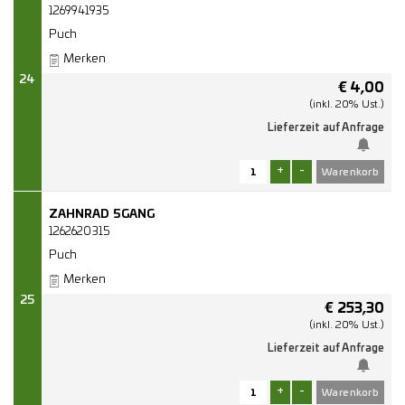
1269941935
Puch
Merken
24
€
4,00
(inkl. 20% Ust.)
Lieferzeit auf Anfrage
+
-
ZAHNRAD 5GANG
1262620315
Puch
Merken
25
€
253,30
(inkl. 20% Ust.)
Lieferzeit auf Anfrage
+
-