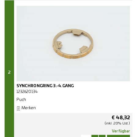
2
SYNCHRONGRING 3.-4.GANG
1232620134
Puch
Merken
€
48,32
(inkl. 20% Ust.)
Verfügbar