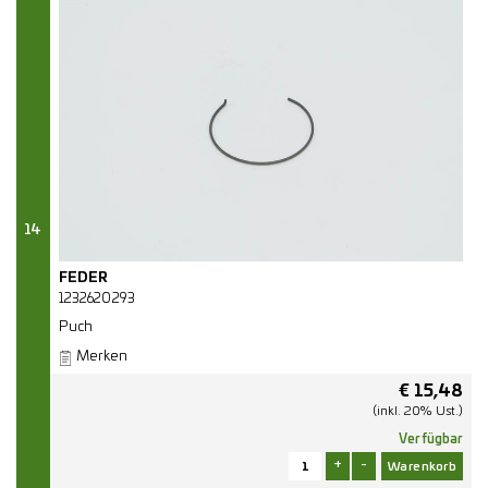
14
FEDER
1232620293
Puch
Merken
€
15,48
(inkl. 20% Ust.)
Verfügbar
+
-