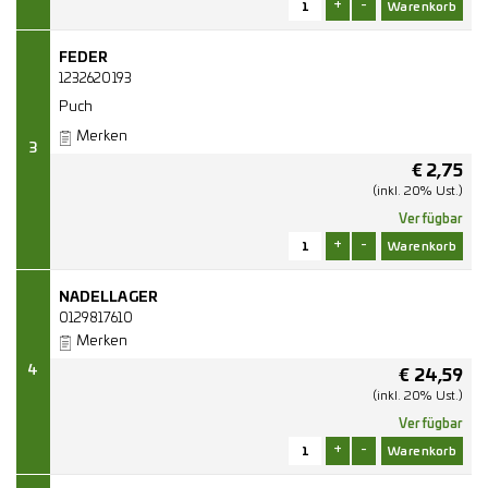
+
-
FEDER
1232620193
Puch
Merken
3
€
2,75
(inkl. 20% Ust.)
Verfügbar
+
-
NADELLAGER
0129817610
Merken
4
€
24,59
(inkl. 20% Ust.)
Verfügbar
+
-