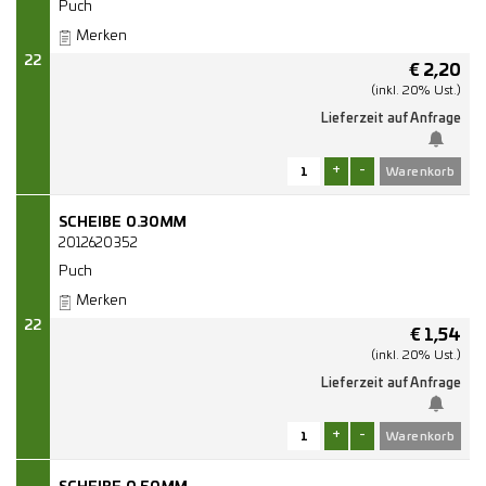
Puch
Merken
22
€
2,20
(inkl. 20% Ust.)
Lieferzeit auf Anfrage
+
-
SCHEIBE 0.30MM
2012620352
Puch
Merken
22
€
1,54
(inkl. 20% Ust.)
Lieferzeit auf Anfrage
+
-