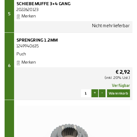
SCHIEBEMUFFE 3+4 GANG
2022620123
5
Merken
SPRENGRING 1.2MM
1249940635
Puch
Merken
6
€
2,92
(inkl. 20% Ust.)
Verfügbar
+
-