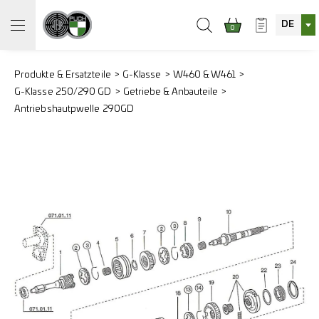
DE
0
Produkte & Ersatzteile
G-Klasse
W460 & W461
G-Klasse 250/290 GD
Getriebe & Anbauteile
Antriebshautpwelle 290GD