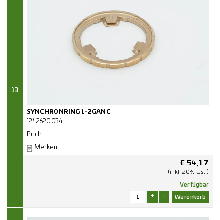
13
SYNCHRONRING 1-2GANG
1242620034
Puch
Merken
€
54,17
(inkl. 20% Ust.)
Verfügbar
+
-