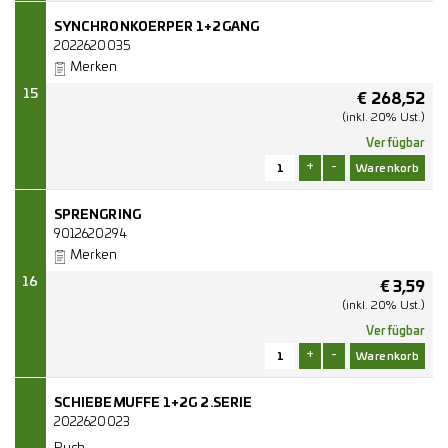
SYNCHRONKOERPER 1+2GANG
2022620035
Merken
15
€
268,52
(inkl. 20% Ust.)
Verfügbar
+
-
SPRENGRING
9012620294
Merken
16
€
3,59
(inkl. 20% Ust.)
Verfügbar
+
-
SCHIEBEMUFFE 1+2G 2.SERIE
2022620023