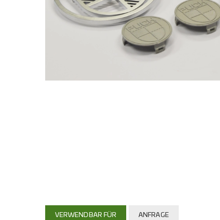
VERWENDBAR FÜR
ANFRAGE