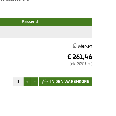
Merken
€
261,46
(inkl. 20% Ust.)
+
-