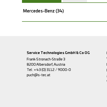
Mercedes-Benz
(34)
Service Technologies GmbH & Co OG
Frank-Stronach-Straße 3
8200 Albersdorf, Austria
Tel.:
+43 (0) 3112 / 9000-0
puch@s-tec.at