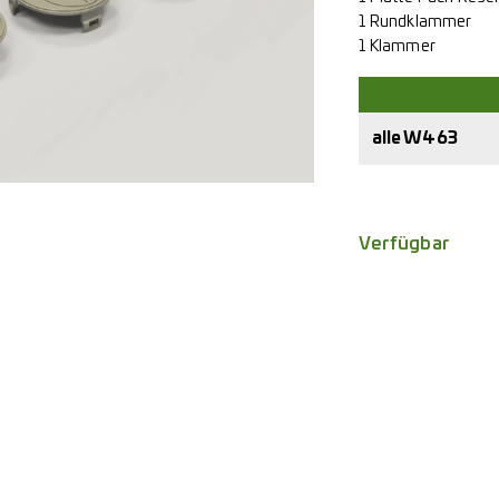
1 Rundklammer
1 Klammer
alle W463
Verfügbar