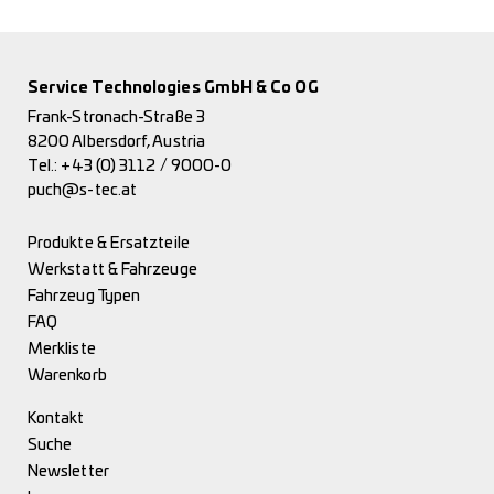
Service Technologies GmbH & Co OG
Frank-Stronach-Straße 3
8200 Albersdorf, Austria
Tel.:
+43 (0) 3112 / 9000-0
puch@s-tec.at
Produkte & Ersatzteile
Werkstatt & Fahrzeuge
Fahrzeug Typen
FAQ
Merkliste
Warenkorb
Kontakt
Suche
Newsletter