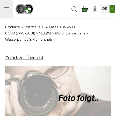
DE
0
Produkte & Ersatzteile
G-Klasse
W463
G 500 (1998-2001) > 463.241
Motor & Anbauteile
Wasserpumpe & Riementrieb
Zurück zur Übersicht