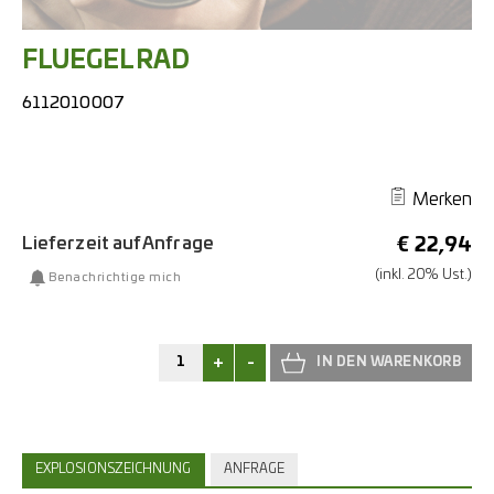
FLUEGELRAD
6112010007
Merken
Lieferzeit auf Anfrage
€
22,94
(inkl. 20% Ust.)
Benachrichtige mich
+
-
EXPLOSIONSZEICHNUNG
ANFRAGE