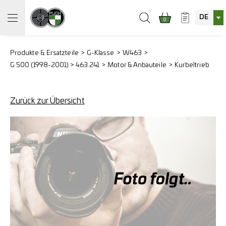
DE
0
Produkte & Ersatzteile
G-Klasse
W463
G 500 (1998-2001) > 463.241
Motor & Anbauteile
Kurbeltrieb
Zurück zur Übersicht