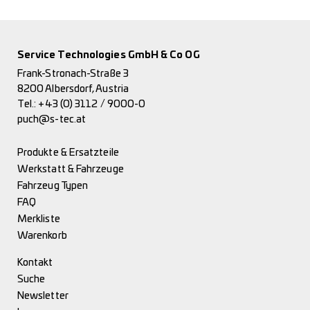
Service Technologies GmbH & Co OG
Frank-Stronach-Straße 3
8200 Albersdorf, Austria
Tel.:
+43 (0) 3112 / 9000-0
puch@s-tec.at
Produkte & Ersatzteile
Werkstatt & Fahrzeuge
Fahrzeug Typen
FAQ
Merkliste
Warenkorb
Kontakt
Suche
Newsletter