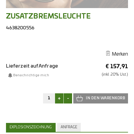
ZUSATZBREMSLEUCHTE
4638200556
Merken
Lieferzeit auf Anfrage
€
157,91
(inkl. 20% Ust.)
Benachrichtige mich
+
-
EXPLOSIONSZEICHNUNG
ANFRAGE