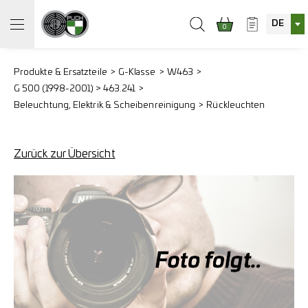
DE
0
Produkte & Ersatzteile
G-Klasse
W463
G 500 (1998-2001) > 463.241
Beleuchtung, Elektrik & Scheibenreinigung
Rückleuchten
Zurück zur Übersicht