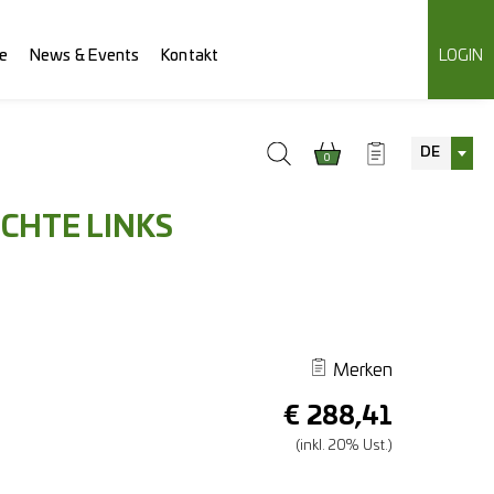
e
News & Events
Kontakt
LOGIN
DE
0
CHTE LINKS
Merken
€
288,41
(inkl. 20% Ust.)