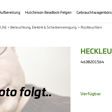
Aufbereitung
Hutchinson Beadlock-Felgen
Gebrauchtwagenbörs
.241
Beleuchtung, Elektrik & Scheibenreinigung
Rückleuchten
HECKLEU
4638201564
Verfügbar