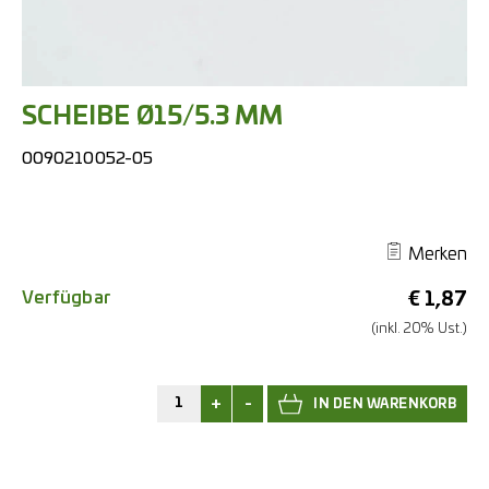
SCHEIBE Ø15/5.3 MM
0090210052-05
Merken
Verfügbar
€
1,87
(inkl. 20% Ust.)
+
-