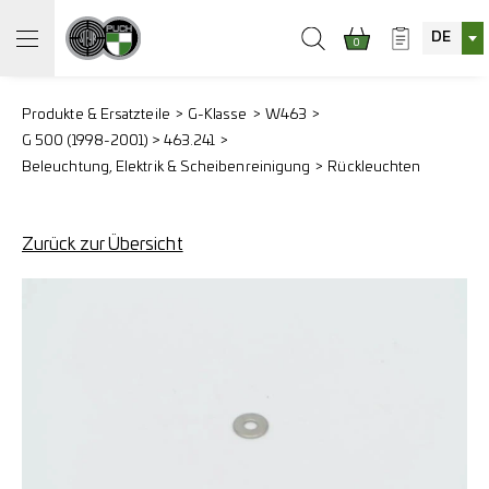
DE
0
Produkte & Ersatzteile
G-Klasse
W463
G 500 (1998-2001) > 463.241
Beleuchtung, Elektrik & Scheibenreinigung
Rückleuchten
Zurück zur Übersicht