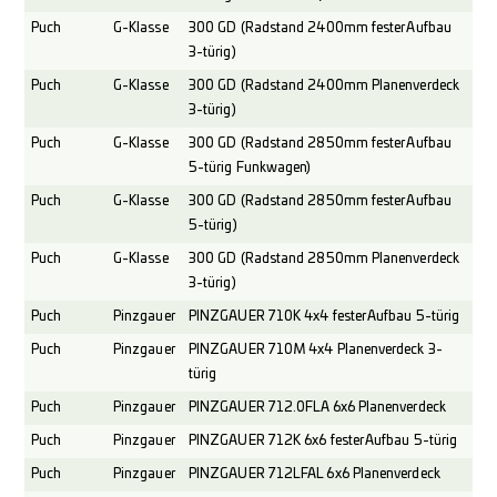
Puch
G-Klasse
300 GD (Radstand 2400mm fester Aufbau
3-türig)
Puch
G-Klasse
300 GD (Radstand 2400mm Planenverdeck
3-türig)
Puch
G-Klasse
300 GD (Radstand 2850mm fester Aufbau
5-türig Funkwagen)
Puch
G-Klasse
300 GD (Radstand 2850mm fester Aufbau
5-türig)
Puch
G-Klasse
300 GD (Radstand 2850mm Planenverdeck
3-türig)
Puch
Pinzgauer
PINZGAUER 710K 4x4 fester Aufbau 5-türig
Puch
Pinzgauer
PINZGAUER 710M 4x4 Planenverdeck 3-
türig
Puch
Pinzgauer
PINZGAUER 712.0FLA 6x6 Planenverdeck
Puch
Pinzgauer
PINZGAUER 712K 6x6 fester Aufbau 5-türig
Puch
Pinzgauer
PINZGAUER 712LFAL 6x6 Planenverdeck