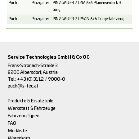
Puch
Pinzgauer
PINZGAUER 712M 6x6 Planenverdeck 3-
türig
Puch
Pinzgauer
PINZGAUER 712SAN 6x6 Trägerfahrzeug
Service Technologies GmbH & Co OG
Frank-Stronach-Straße 3
8200 Albersdorf, Austria
Tel.:
+43 (0) 3112 / 9000-0
puch@s-tec.at
Produkte & Ersatzteile
Werkstatt & Fahrzeuge
Fahrzeug Typen
FAQ
Merkliste
Warenkorb