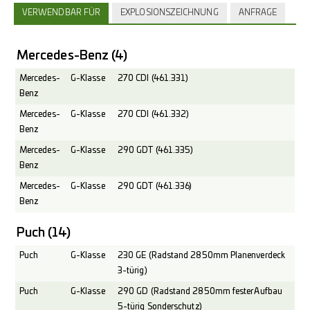
VERWENDBAR FÜR
EXPLOSIONSZEICHNUNG
ANFRAGE
Mercedes-Benz
(4)
Mercedes-
G-Klasse
270 CDI (461.331)
Benz
Mercedes-
G-Klasse
270 CDI (461.332)
Benz
Mercedes-
G-Klasse
290 GDT (461.335)
Benz
Mercedes-
G-Klasse
290 GDT (461.336)
Benz
Puch
(14)
Puch
G-Klasse
230 GE (Radstand 2850mm Planenverdeck
3-türig)
Puch
G-Klasse
290 GD (Radstand 2850mm fester Aufbau
5-türig Sonderschutz)