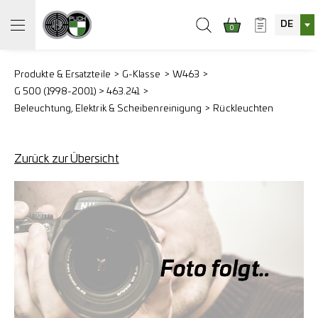
DE
0
Produkte & Ersatzteile
G-Klasse
W463
G 500 (1998-2001) > 463.241
Beleuchtung, Elektrik & Scheibenreinigung
Rückleuchten
Zurück zur Übersicht