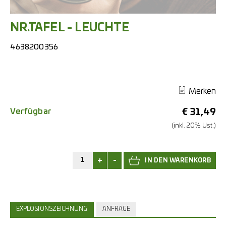
NR.TAFEL - LEUCHTE
4638200356
Merken
Verfügbar
€
31,49
(inkl. 20% Ust.)
+
-
EXPLOSIONSZEICHNUNG
ANFRAGE