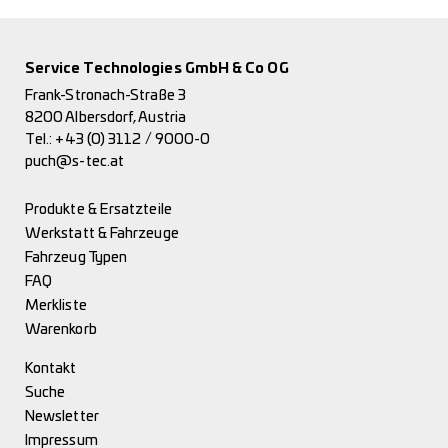
Service Technologies GmbH & Co OG
Frank-Stronach-Straße 3
8200 Albersdorf, Austria
Tel.:
+43 (0) 3112 / 9000-0
puch@s-tec.at
Produkte & Ersatzteile
Werkstatt & Fahrzeuge
Fahrzeug Typen
FAQ
Merkliste
Warenkorb
Kontakt
Suche
Newsletter
Impressum