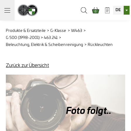
DE
0
Produkte & Ersatzteile
G-Klasse
W463
G 500 (1998-2001) > 463.241
Beleuchtung, Elektrik & Scheibenreinigung
Rückleuchten
Zurück zur Übersicht