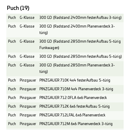
Puch
(19)
Puch
G-Klasse
300 GD (Radstand 2400mm fester Aufbau 3-türig)
Puch
G-Klasse
300 GD (Radstand 2400mm Planenverdeck 3-
türig)
Puch
G-Klasse
300 GD (Radstand 2850mm fester Aufbau 5-türig
Funkwagen)
Puch
G-Klasse
300 GD (Radstand 2850mm fester Aufbau 5-türig)
Puch
G-Klasse
300 GD (Radstand 2850mm Planenverdeck 3-
türig)
Puch
Pinzgauer
PINZGAUER 710K 4x4 fester Aufbau 5-türig
Puch
Pinzgauer
PINZGAUER 710M 4x4 Planenverdeck 3-türig
Puch
Pinzgauer
PINZGAUER 712.0FLA 6x6 Planenverdeck
Puch
Pinzgauer
PINZGAUER 712K 6x6 fester Aufbau 5-türig
Puch
Pinzgauer
PINZGAUER 712LFAL 6x6 Planenverdeck
Puch
Pinzgauer
PINZGAUER 712M 6x6 Planenverdeck 3-türig