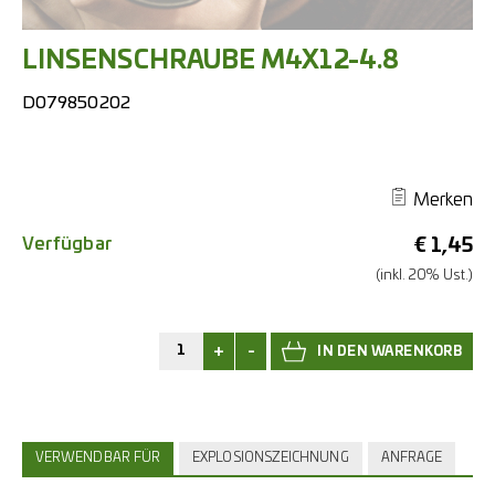
LINSENSCHRAUBE M4X12-4.8
D079850202
Merken
Verfügbar
€
1,45
(inkl. 20% Ust.)
+
-
VERWENDBAR FÜR
EXPLOSIONSZEICHNUNG
ANFRAGE