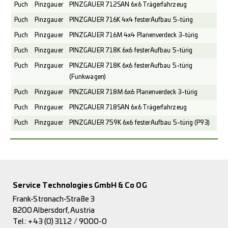
Puch
Pinzgauer
PINZGAUER 712SAN 6x6 Trägerfahrzeug
Puch
Pinzgauer
PINZGAUER 716K 4x4 fester Aufbau 5-türig
Puch
Pinzgauer
PINZGAUER 716M 4x4 Planenverdeck 3-türig
Puch
Pinzgauer
PINZGAUER 718K 6x6 fester Aufbau 5-türig
Puch
Pinzgauer
PINZGAUER 718K 6x6 fester Aufbau 5-türig
(Funkwagen)
Puch
Pinzgauer
PINZGAUER 718M 6x6 Planenverdeck 3-türig
Puch
Pinzgauer
PINZGAUER 718SAN 6x6 Trägerfahrzeug
Puch
Pinzgauer
PINZGAUER 759K 6x6 fester Aufbau 5-türig (P93)
Service Technologies GmbH & Co OG
Frank-Stronach-Straße 3
8200 Albersdorf, Austria
Tel.:
+43 (0) 3112 / 9000-0