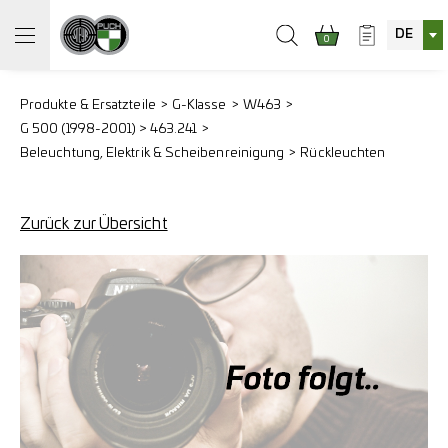
DE
0
Produkte & Ersatzteile
G-Klasse
W463
G 500 (1998-2001) > 463.241
Beleuchtung, Elektrik & Scheibenreinigung
Rückleuchten
Zurück zur Übersicht