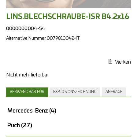
LINS.BLECHSCHRAUBE-ISR B4.2x16
0000000004-54
Alternative Nummer
0079810042-IT
Merken
VERWENDBAR FÜR
EXPLOSIONSZEICHNUNG
ANFRAGE
Mercedes-Benz
(4)
Puch
(27)