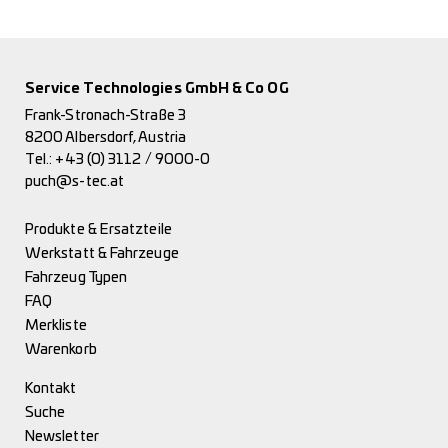
Service Technologies GmbH & Co OG
Frank-Stronach-Straße 3
8200 Albersdorf, Austria
Tel.:
+43 (0) 3112 / 9000-0
puch@s-tec.at
Produkte & Ersatzteile
Werkstatt & Fahrzeuge
Fahrzeug Typen
FAQ
Merkliste
Warenkorb
Kontakt
Suche
Newsletter