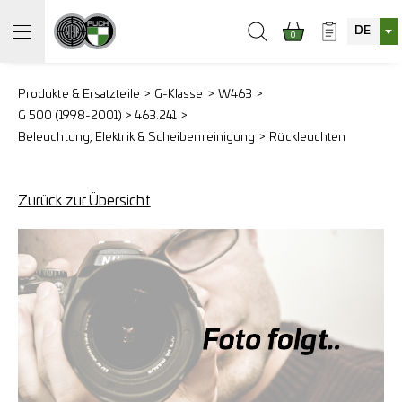
DE
0
Produkte & Ersatzteile
G-Klasse
W463
G 500 (1998-2001) > 463.241
Beleuchtung, Elektrik & Scheibenreinigung
Rückleuchten
Zurück zur Übersicht