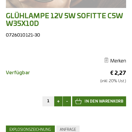
GLÜHLAMPE 12V 5W SOFITTE C5W
W35X10D
0726010121-30
Merken
Verfügbar
€
2,27
(inkl. 20% Ust.)
+
-
EXPLOSIONSZEICHNUNG
ANFRAGE