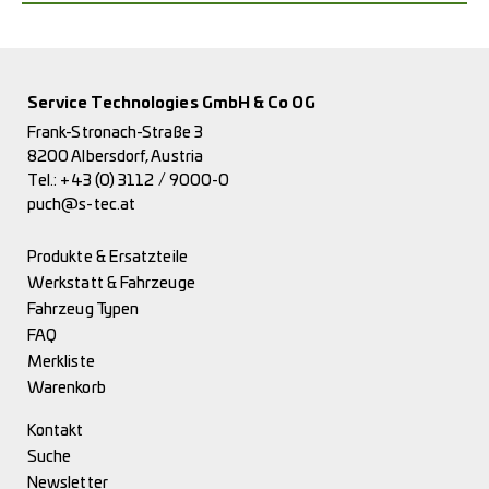
Service Technologies GmbH & Co OG
Frank-Stronach-Straße 3
8200 Albersdorf, Austria
Tel.:
+43 (0) 3112 / 9000-0
puch@s-tec.at
Produkte & Ersatzteile
Werkstatt & Fahrzeuge
Fahrzeug Typen
FAQ
Merkliste
Warenkorb
Kontakt
Suche
Newsletter