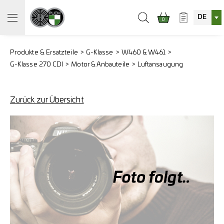
DE
0
Produkte & Ersatzteile
G-Klasse
W460 & W461
G-Klasse 270 CDI
Motor & Anbauteile
Luftansaugung
Zurück zur Übersicht