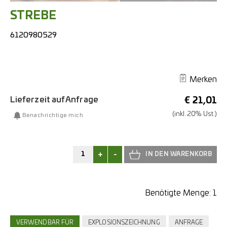
STREBE
6120980529
Merken
Lieferzeit auf Anfrage
€
21,01
(inkl. 20% Ust.)
Benachrichtige mich
+
-
Benötigte Menge:
1
VERWENDBAR FÜR
EXPLOSIONSZEICHNUNG
ANFRAGE