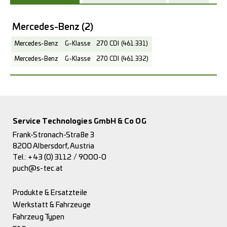
Mercedes-Benz
(2)
Mercedes-Benz
G-Klasse
270 CDI (461.331)
Mercedes-Benz
G-Klasse
270 CDI (461.332)
Service Technologies GmbH & Co OG
Frank-Stronach-Straße 3
8200 Albersdorf, Austria
Tel.:
+43 (0) 3112 / 9000-0
puch@s-tec.at
Produkte & Ersatzteile
Werkstatt & Fahrzeuge
Fahrzeug Typen