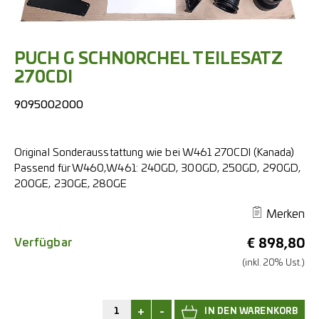
PUCH G SCHNORCHEL TEILESATZ
270CDI
9095002000
Original Sonderausstattung wie bei W461 270CDI (Kanada)
Passend für W460,W461: 240GD, 300GD, 250GD, 290GD,
200GE, 230GE, 280GE
Merken
Verfügbar
€
898,80
(inkl. 20% Ust.)
+
-