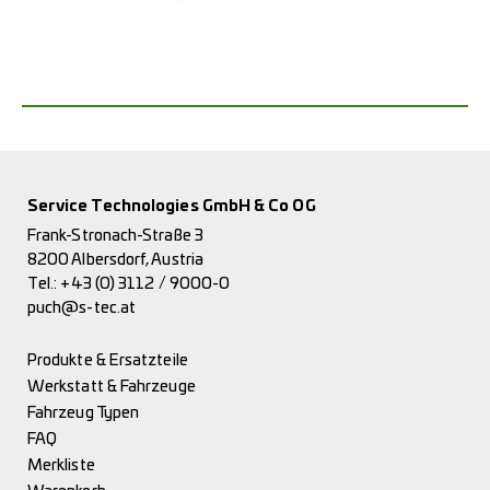
Service Technologies GmbH & Co OG
Frank-Stronach-Straße 3
8200 Albersdorf, Austria
Tel.:
+43 (0) 3112 / 9000-0
puch@s-tec.at
Produkte & Ersatzteile
Werkstatt & Fahrzeuge
Fahrzeug Typen
FAQ
Merkliste