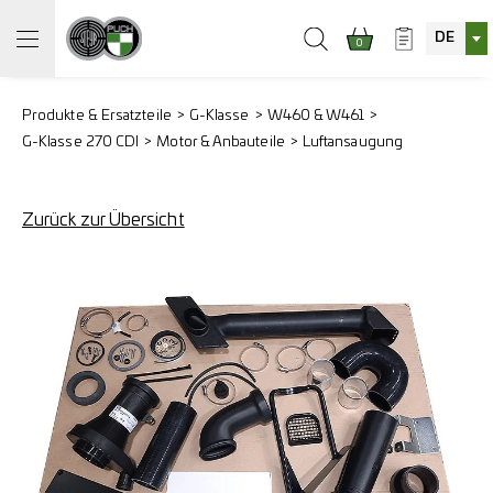
DE
0
Produkte & Ersatzteile
G-Klasse
W460 & W461
G-Klasse 270 CDI
Motor & Anbauteile
Luftansaugung
Zurück zur Übersicht