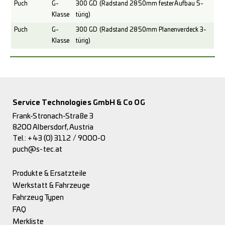
Puch
G-
300 GD (Radstand 2850mm fester Aufbau 5-
Klasse
türig)
Puch
G-
300 GD (Radstand 2850mm Planenverdeck 3-
Klasse
türig)
Service Technologies GmbH & Co OG
Frank-Stronach-Straße 3
8200 Albersdorf, Austria
Tel.:
+43 (0) 3112 / 9000-0
puch@s-tec.at
Produkte & Ersatzteile
Werkstatt & Fahrzeuge
Fahrzeug Typen
FAQ
Merkliste