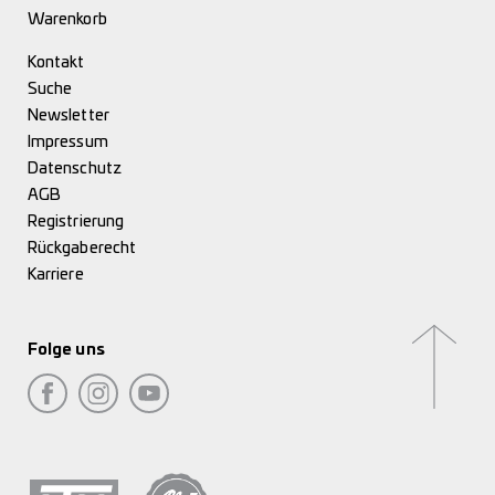
Warenkorb
Kontakt
Suche
Newsletter
Impressum
Datenschutz
AGB
Registrierung
Rückgaberecht
Karriere
Folge uns