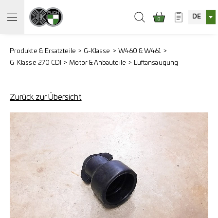
DE
0
Produkte & Ersatzteile
G-Klasse
W460 & W461
G-Klasse 270 CDI
Motor & Anbauteile
Luftansaugung
Zurück zur Übersicht