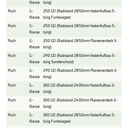
Klasse
türig)
Puch
G-
250 GD (Radstand 2850mm fester Aufbau 5-
Klasse
türig Funkwagen)
Puch
G-
250 GD (Radstand 2850mm fester Aufbau 5-
Klasse
türig)
Puch
G-
250 GD (Radstand 2850mm Planenverdeck 3-
Klasse
türig)
Puch
G-
290 GD (Radstand 2850mm fester Aufbau 5-
Klasse
türig Sonderschutz)
Puch
G-
290 GD (Radstand 2850mm Planenverdeck 3-
Klasse
türig)
Puch
G-
300 GD (Radstand 2400mm fester Aufbau 3-
Klasse
türig)
Puch
G-
300 GD (Radstand 2400mm Planenverdeck 3-
Klasse
türig)
Puch
G-
300 GD (Radstand 2850mm fester Aufbau 5-
Klasse
türig Funkwagen)