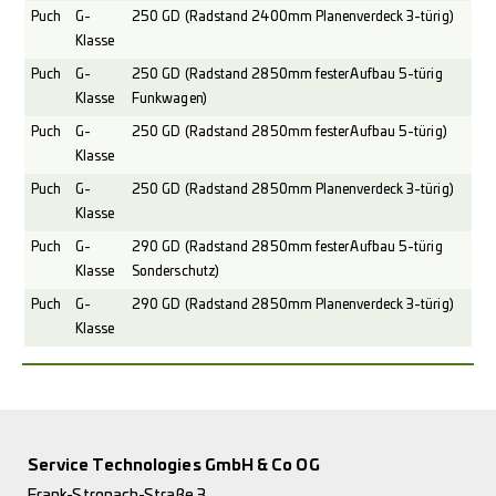
Puch
G-
250 GD (Radstand 2400mm Planenverdeck 3-türig)
Klasse
Puch
G-
250 GD (Radstand 2850mm fester Aufbau 5-türig
Klasse
Funkwagen)
Puch
G-
250 GD (Radstand 2850mm fester Aufbau 5-türig)
Klasse
Puch
G-
250 GD (Radstand 2850mm Planenverdeck 3-türig)
Klasse
Puch
G-
290 GD (Radstand 2850mm fester Aufbau 5-türig
Klasse
Sonderschutz)
Puch
G-
290 GD (Radstand 2850mm Planenverdeck 3-türig)
Klasse
Service Technologies GmbH & Co OG
Frank-Stronach-Straße 3