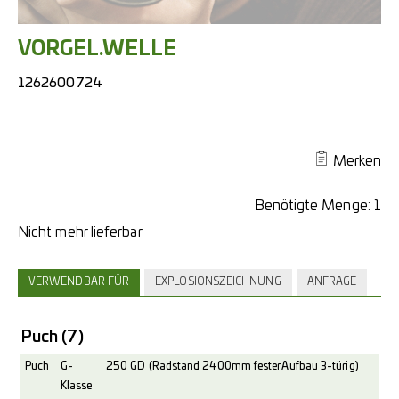
VORGEL.WELLE
1262600724
Merken
Benötigte Menge:
1
VERWENDBAR FÜR
EXPLOSIONSZEICHNUNG
ANFRAGE
Puch
(7)
Puch
G-
250 GD (Radstand 2400mm fester Aufbau 3-türig)
Klasse