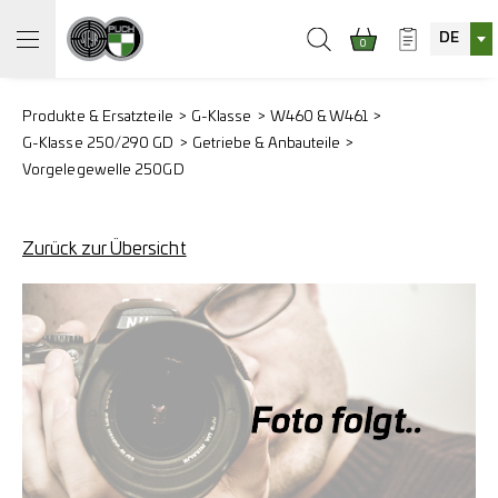
DE
0
Produkte & Ersatzteile
G-Klasse
W460 & W461
G-Klasse 250/290 GD
Getriebe & Anbauteile
Vorgelegewelle 250GD
Zurück zur Übersicht