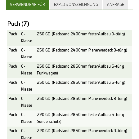
VERWENDBAR FÜR
EXPLOSIONSZEICHNUNG
ANFRAGE
Puch
(7)
Puch
G-
250 GD (Radstand 2400mm fester Aufbau 3-türig)
Klasse
Puch
G-
250 GD (Radstand 2400mm Planenverdeck 3-türig)
Klasse
Puch
G-
250 GD (Radstand 2850mm fester Aufbau 5-türig
Klasse
Funkwagen)
Puch
G-
250 GD (Radstand 2850mm fester Aufbau 5-türig)
Klasse
Puch
G-
250 GD (Radstand 2850mm Planenverdeck 3-türig)
Klasse
Puch
G-
290 GD (Radstand 2850mm fester Aufbau 5-türig
Klasse
Sonderschutz)
Puch
G-
290 GD (Radstand 2850mm Planenverdeck 3-türig)
Klasse