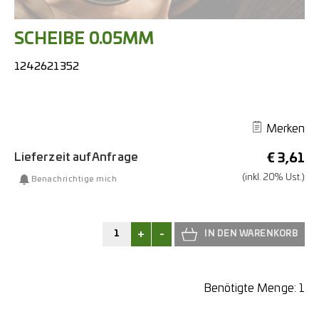
SCHEIBE 0.05MM
1242621352
Merken
Lieferzeit auf Anfrage
€
3,61
(inkl. 20% Ust.)
Benachrichtige mich
+
-
Benötigte Menge:
1