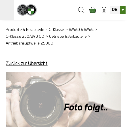
DE
0
Produkte & Ersatzteile
G-Klasse
W460 & W461
G-Klasse 250/290 GD
Getriebe & Anbauteile
Antriebshauptwelle 250GD
Zurück zur Übersicht