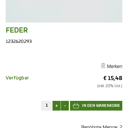
FEDER
1232620293
Merken
Verfügbar
€
15,48
(inkl. 20% Ust.)
+
-
Benötigte Menge:
2