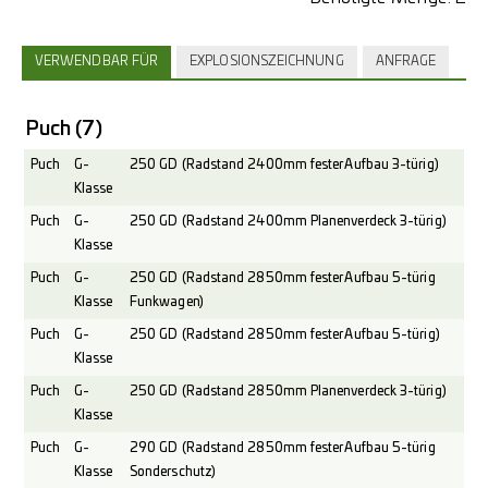
VERWENDBAR FÜR
EXPLOSIONSZEICHNUNG
ANFRAGE
Puch
(7)
Puch
G-
250 GD (Radstand 2400mm fester Aufbau 3-türig)
Klasse
Puch
G-
250 GD (Radstand 2400mm Planenverdeck 3-türig)
Klasse
Puch
G-
250 GD (Radstand 2850mm fester Aufbau 5-türig
Klasse
Funkwagen)
Puch
G-
250 GD (Radstand 2850mm fester Aufbau 5-türig)
Klasse
Puch
G-
250 GD (Radstand 2850mm Planenverdeck 3-türig)
Klasse
Puch
G-
290 GD (Radstand 2850mm fester Aufbau 5-türig
Klasse
Sonderschutz)