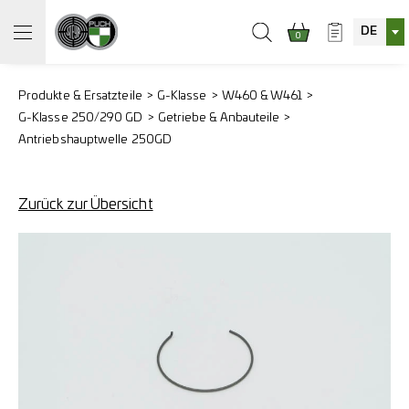
DE
0
Produkte & Ersatzteile
G-Klasse
W460 & W461
G-Klasse 250/290 GD
Getriebe & Anbauteile
Antriebshauptwelle 250GD
Zurück zur Übersicht