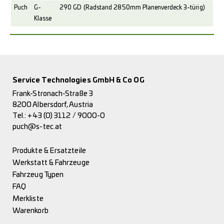
Puch
G-
290 GD (Radstand 2850mm Planenverdeck 3-türig)
Klasse
Service Technologies GmbH & Co OG
Frank-Stronach-Straße 3
8200 Albersdorf, Austria
Tel.:
+43 (0) 3112 / 9000-0
puch@s-tec.at
Produkte & Ersatzteile
Werkstatt & Fahrzeuge
Fahrzeug Typen
FAQ
Merkliste
Warenkorb