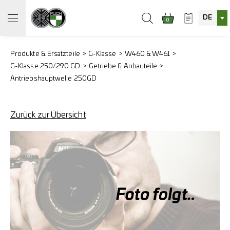
DE
0
Produkte & Ersatzteile
G-Klasse
W460 & W461
G-Klasse 250/290 GD
Getriebe & Anbauteile
Antriebshauptwelle 250GD
Zurück zur Übersicht