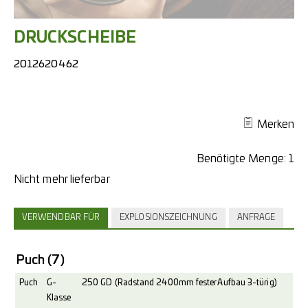
DRUCKSCHEIBE
2012620462
Merken
Benötigte Menge:
1
VERWENDBAR FÜR
EXPLOSIONSZEICHNUNG
ANFRAGE
Puch
(7)
Puch
G-
250 GD (Radstand 2400mm fester Aufbau 3-türig)
Klasse