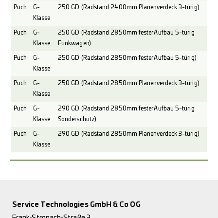
Puch
G-
250 GD (Radstand 2400mm Planenverdeck 3-türig)
Klasse
Puch
G-
250 GD (Radstand 2850mm fester Aufbau 5-türig
Klasse
Funkwagen)
Puch
G-
250 GD (Radstand 2850mm fester Aufbau 5-türig)
Klasse
Puch
G-
250 GD (Radstand 2850mm Planenverdeck 3-türig)
Klasse
Puch
G-
290 GD (Radstand 2850mm fester Aufbau 5-türig
Klasse
Sonderschutz)
Puch
G-
290 GD (Radstand 2850mm Planenverdeck 3-türig)
Klasse
Service Technologies GmbH & Co OG
Frank-Stronach-Straße 3