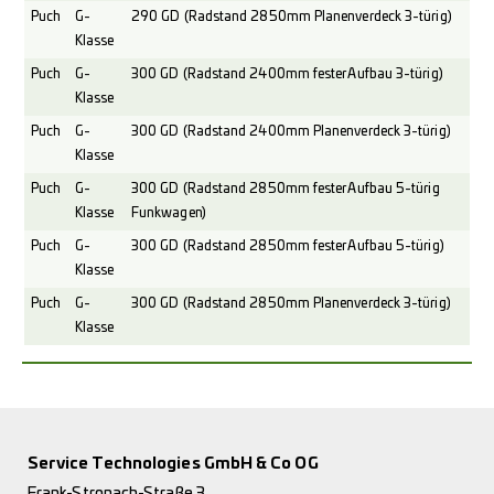
Puch
G-
290 GD (Radstand 2850mm Planenverdeck 3-türig)
Klasse
Puch
G-
300 GD (Radstand 2400mm fester Aufbau 3-türig)
Klasse
Puch
G-
300 GD (Radstand 2400mm Planenverdeck 3-türig)
Klasse
Puch
G-
300 GD (Radstand 2850mm fester Aufbau 5-türig
Klasse
Funkwagen)
Puch
G-
300 GD (Radstand 2850mm fester Aufbau 5-türig)
Klasse
Puch
G-
300 GD (Radstand 2850mm Planenverdeck 3-türig)
Klasse
Service Technologies GmbH & Co OG
Frank-Stronach-Straße 3