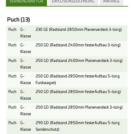
VERWENDBAR FÜR
EXPLOSIONSZEICHNUNG
ANFRAGE
Puch
(13)
Puch
G-
230 GE (Radstand 2850mm Planenverdeck 3-türig)
Klasse
Puch
G-
250 GD (Radstand 2400mm fester Aufbau 3-türig)
Klasse
Puch
G-
250 GD (Radstand 2400mm Planenverdeck 3-türig)
Klasse
Puch
G-
250 GD (Radstand 2850mm fester Aufbau 5-türig
Klasse
Funkwagen)
Puch
G-
250 GD (Radstand 2850mm fester Aufbau 5-türig)
Klasse
Puch
G-
250 GD (Radstand 2850mm Planenverdeck 3-türig)
Klasse
Puch
G-
290 GD (Radstand 2850mm fester Aufbau 5-türig
Klasse
Sonderschutz)