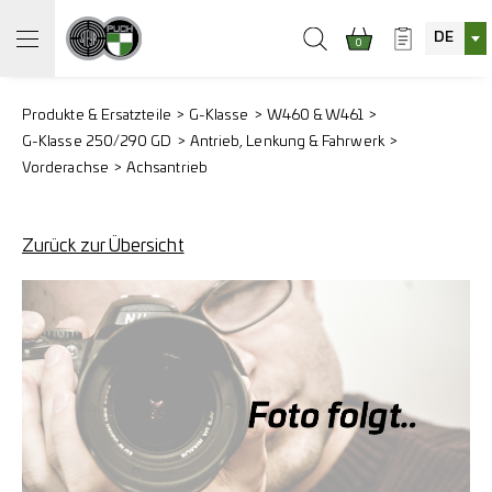
DE
0
Produkte & Ersatzteile
G-Klasse
W460 & W461
G-Klasse 250/290 GD
Antrieb, Lenkung & Fahrwerk
Vorderachse
Achsantrieb
Zurück zur Übersicht