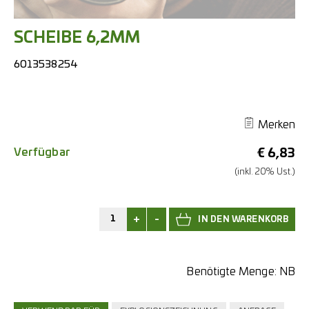
SCHEIBE 6,2MM
6013538254
Merken
Verfügbar
€
6,83
(inkl. 20% Ust.)
+
-
Benötigte Menge:
NB