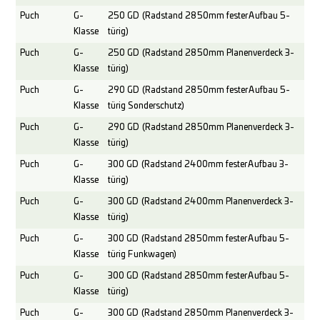
Puch
G-
250 GD (Radstand 2850mm fester Aufbau 5-
Klasse
türig)
Puch
G-
250 GD (Radstand 2850mm Planenverdeck 3-
Klasse
türig)
Puch
G-
290 GD (Radstand 2850mm fester Aufbau 5-
Klasse
türig Sonderschutz)
Puch
G-
290 GD (Radstand 2850mm Planenverdeck 3-
Klasse
türig)
Puch
G-
300 GD (Radstand 2400mm fester Aufbau 3-
Klasse
türig)
Puch
G-
300 GD (Radstand 2400mm Planenverdeck 3-
Klasse
türig)
Puch
G-
300 GD (Radstand 2850mm fester Aufbau 5-
Klasse
türig Funkwagen)
Puch
G-
300 GD (Radstand 2850mm fester Aufbau 5-
Klasse
türig)
Puch
G-
300 GD (Radstand 2850mm Planenverdeck 3-