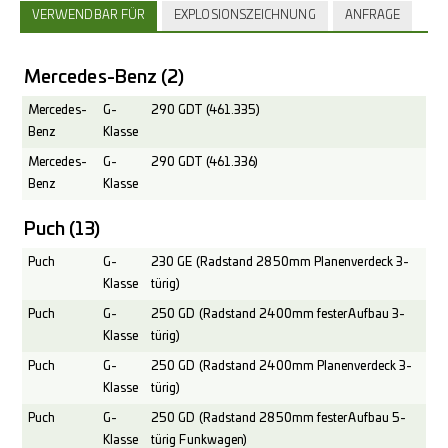
VERWENDBAR FÜR
EXPLOSIONSZEICHNUNG
ANFRAGE
Mercedes-Benz
(2)
Mercedes-
G-
290 GDT (461.335)
Benz
Klasse
Mercedes-
G-
290 GDT (461.336)
Benz
Klasse
Puch
(13)
Puch
G-
230 GE (Radstand 2850mm Planenverdeck 3-
Klasse
türig)
Puch
G-
250 GD (Radstand 2400mm fester Aufbau 3-
Klasse
türig)
Puch
G-
250 GD (Radstand 2400mm Planenverdeck 3-
Klasse
türig)
Puch
G-
250 GD (Radstand 2850mm fester Aufbau 5-
Klasse
türig Funkwagen)