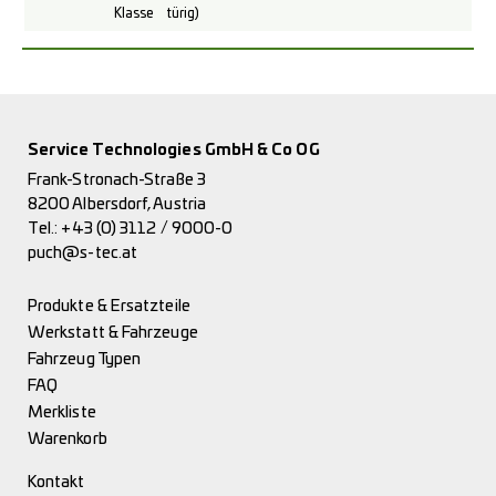
Klasse
türig)
Service Technologies GmbH & Co OG
Frank-Stronach-Straße 3
8200 Albersdorf, Austria
Tel.:
+43 (0) 3112 / 9000-0
puch@s-tec.at
Produkte & Ersatzteile
Werkstatt & Fahrzeuge
Fahrzeug Typen
FAQ
Merkliste
Warenkorb
Kontakt