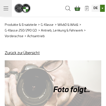
DE
0
Produkte & Ersatzteile
G-Klasse
W460 & W461
G-Klasse 250/290 GD
Antrieb, Lenkung & Fahrwerk
Vorderachse
Achsantrieb
Zurück zur Übersicht