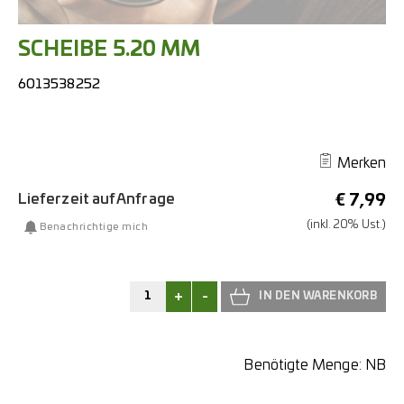
SCHEIBE 5.20 MM
6013538252
Merken
Lieferzeit auf Anfrage
€
7,99
(inkl. 20% Ust.)
Benachrichtige mich
+
-
Benötigte Menge:
NB