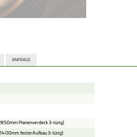
ANFRAGE
2850mm Planenverdeck 3-türig)
2400mm fester Aufbau 3-türig)