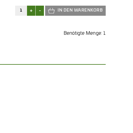
+
-
Benötigte Menge:
1