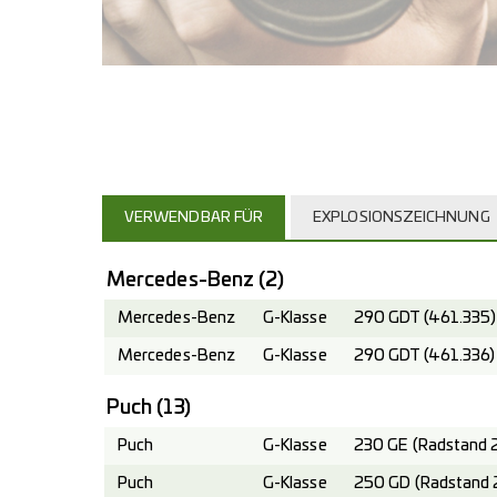
VERWENDBAR FÜR
EXPLOSIONSZEICHNUNG
Mercedes-Benz
(2)
Mercedes-Benz
G-Klasse
290 GDT (461.335)
Mercedes-Benz
G-Klasse
290 GDT (461.336)
Puch
(13)
Puch
G-Klasse
230 GE (Radstand 
Puch
G-Klasse
250 GD (Radstand 