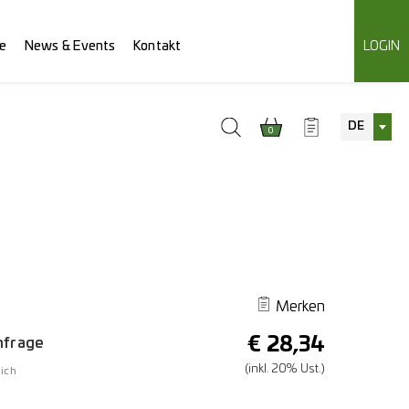
e
News & Events
Kontakt
LOGIN
DE
0
Merken
€
28,34
Anfrage
(inkl. 20% Ust.)
ich