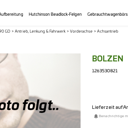
Aufbereitung
Hutchinson Beadlock-Felgen
Gebrauchtwagenbörs
290 GD
Antrieb, Lenkung & Fahrwerk
Vorderachse
Achsantrieb
BOLZEN
1263530821
Lieferzeit auf 
Benachrichtige m