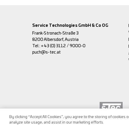
Service Technologies GmbH & Co OG
Frank-Stronach-Straße 3
8200 Albersdorf, Austria
Tel.:
+43 (0) 3112 / 9000-0
puch@s-tec.at
By clicking “Accept All Cookies”, you agree to the storing of cookies 
analyze site usage, and assist in our marketing efforts.