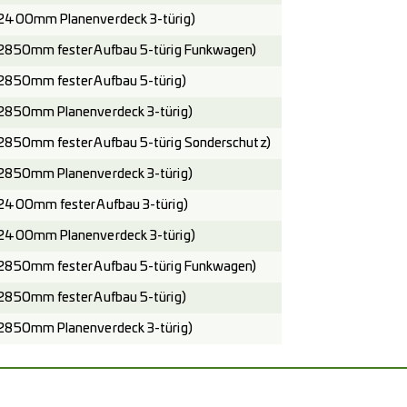
2400mm Planenverdeck 3-türig)
2850mm fester Aufbau 5-türig Funkwagen)
2850mm fester Aufbau 5-türig)
2850mm Planenverdeck 3-türig)
2850mm fester Aufbau 5-türig Sonderschutz)
2850mm Planenverdeck 3-türig)
2400mm fester Aufbau 3-türig)
2400mm Planenverdeck 3-türig)
2850mm fester Aufbau 5-türig Funkwagen)
2850mm fester Aufbau 5-türig)
2850mm Planenverdeck 3-türig)