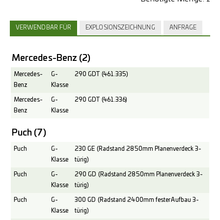
VERWENDBAR FÜR
EXPLOSIONSZEICHNUNG
ANFRAGE
Mercedes-Benz
(2)
Mercedes-
G-
290 GDT (461.335)
Benz
Klasse
Mercedes-
G-
290 GDT (461.336)
Benz
Klasse
Puch
(7)
Puch
G-
230 GE (Radstand 2850mm Planenverdeck 3-
Klasse
türig)
Puch
G-
290 GD (Radstand 2850mm Planenverdeck 3-
Klasse
türig)
Puch
G-
300 GD (Radstand 2400mm fester Aufbau 3-
Klasse
türig)