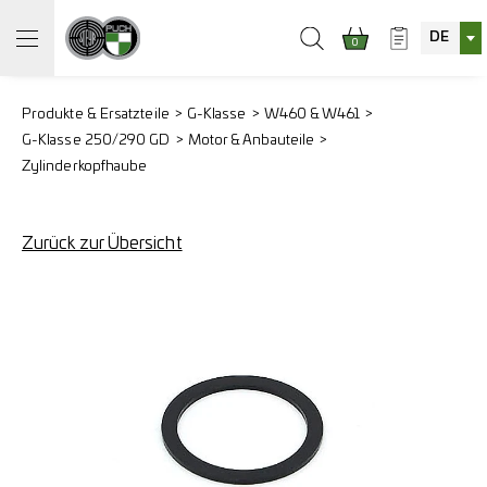
DE
0
Produkte & Ersatzteile
G-Klasse
W460 & W461
G-Klasse 250/290 GD
Motor & Anbauteile
Zylinderkopfhaube
Zurück zur Übersicht