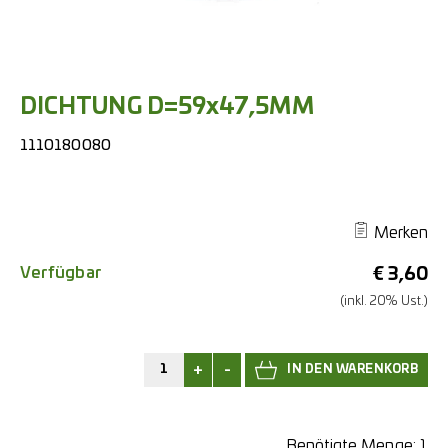
DICHTUNG D=59x47,5MM
1110180080
Merken
Verfügbar
€
3,60
(inkl. 20% Ust.)
+
-
Benötigte Menge:
1