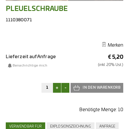
PLEUELSCHRAUBE
1110380071
Merken
Lieferzeit auf Anfrage
€
5,20
(inkl. 20% Ust.)
Benachrichtige mich
+
-
Benötigte Menge:
10
VERWENDBAR FÜR
EXPLOSIONSZEICHNUNG
ANFRAGE