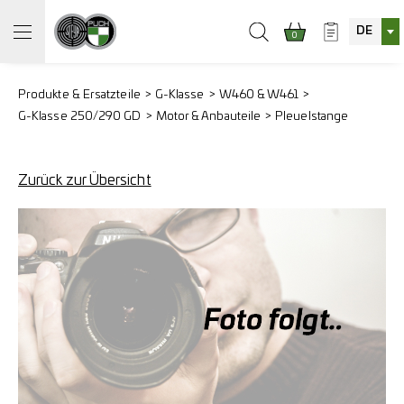
DE
0
Produkte & Ersatzteile
G-Klasse
W460 & W461
G-Klasse 250/290 GD
Motor & Anbauteile
Pleuelstange
Zurück zur Übersicht