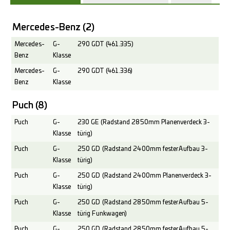
Mercedes-Benz
(2)
Mercedes-
G-
290 GDT (461.335)
Benz
Klasse
Mercedes-
G-
290 GDT (461.336)
Benz
Klasse
Puch
(8)
Puch
G-
230 GE (Radstand 2850mm Planenverdeck 3-
Klasse
türig)
Puch
G-
250 GD (Radstand 2400mm fester Aufbau 3-
Klasse
türig)
Puch
G-
250 GD (Radstand 2400mm Planenverdeck 3-
Klasse
türig)
Puch
G-
250 GD (Radstand 2850mm fester Aufbau 5-
Klasse
türig Funkwagen)
Puch
G-
250 GD (Radstand 2850mm fester Aufbau 5-