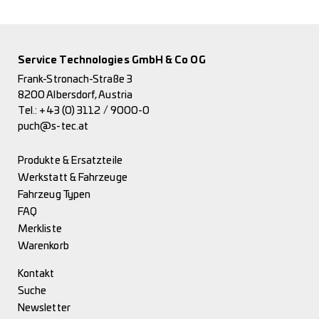
Service Technologies GmbH & Co OG
Frank-Stronach-Straße 3
8200 Albersdorf, Austria
Tel.:
+43 (0) 3112 / 9000-0
puch@s-tec.at
Produkte & Ersatzteile
Werkstatt & Fahrzeuge
Fahrzeug Typen
FAQ
Merkliste
Warenkorb
Kontakt
Suche
Newsletter