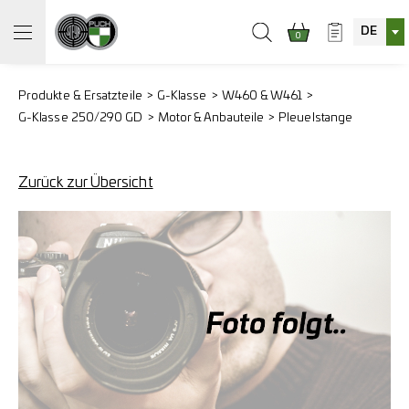
DE
0
Produkte & Ersatzteile
G-Klasse
W460 & W461
G-Klasse 250/290 GD
Motor & Anbauteile
Pleuelstange
Zurück zur Übersicht