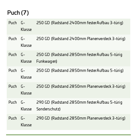
Puch
(7)
Puch
G-
250 GD (Radstand 2400mm fester Aufbau 3-türig)
Klasse
Puch
G-
250 GD (Radstand 2400mm Planenverdeck 3-türig)
Klasse
Puch
G-
250 GD (Radstand 2850mm fester Aufbau 5-türig
Klasse
Funkwagen)
Puch
G-
250 GD (Radstand 2850mm fester Aufbau 5-türig)
Klasse
Puch
G-
250 GD (Radstand 2850mm Planenverdeck 3-türig)
Klasse
Puch
G-
290 GD (Radstand 2850mm fester Aufbau 5-türig
Klasse
Sonderschutz)
Puch
G-
290 GD (Radstand 2850mm Planenverdeck 3-türig)
Klasse