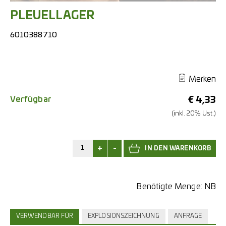
PLEUELLAGER
6010388710
Merken
Verfügbar
€
4,33
(inkl. 20% Ust.)
+
-
Benötigte Menge:
NB
VERWENDBAR FÜR
EXPLOSIONSZEICHNUNG
ANFRAGE