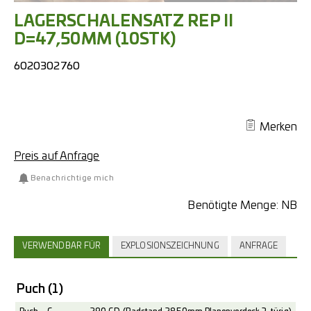
LAGERSCHALENSATZ REP II
D=47,50MM (10STK)
6020302760
Merken
Preis auf Anfrage
Benachrichtige mich
Benötigte Menge:
NB
VERWENDBAR FÜR
EXPLOSIONSZEICHNUNG
ANFRAGE
Puch
(1)