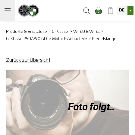
DE
0
Produkte & Ersatzteile
G-Klasse
W460 & W461
G-Klasse 250/290 GD
Motor & Anbauteile
Pleuelstange
Zurück zur Übersicht