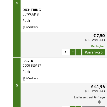
4
DICHTRING
0149976148
Puch
Merken
€
7,30
(inkl. 20% Ust.)
Verfügbar
+
-
LAGER
0009815427
Puch
Merken
5
€
41,96
(inkl. 20% Ust.)
Lieferzeit auf Anfrage