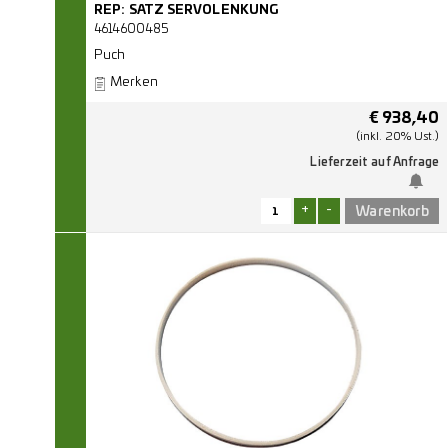
REP: SATZ SERVOLENKUNG
4614600485
Puch
Merken
€
938,40
(inkl. 20% Ust.)
Lieferzeit auf Anfrage
+
-