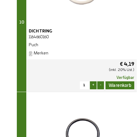
10
DICHTRING
1164660160
Puch
Merken
€
4,19
(inkl. 20% Ust.)
Verfügbar
+
-