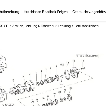
Aufbereitung
Hutchinson Beadlock-Felgen
Gebrauchtwagenbörs
290 GD
Antrieb, Lenkung & Fahrwerk
Lenkung
Lenkstockkolben