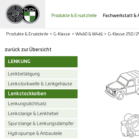
Produkte & Ersatzteile
Fachwerkstatt & 
Produkte & Ersatzteile
G-Klasse
W460 & W461
G-Klasse 250/
zurück zur Übersicht
LENKUNG
Lenkbetätigung
Lenkstockwelle & Lenkgehäuse
Lenkstockkolben
Lenkungsdichtsatz
Lenkstange & Lenkhebel
Spurstange & Lenkungsdämpfer
Hydropumpe & Anbauteile