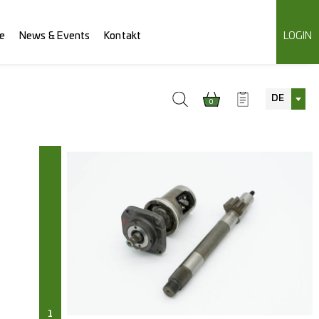
e
News & Events
Kontakt
LOGIN
DE
0
1