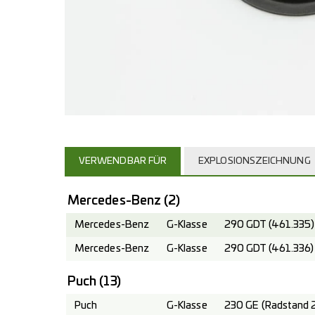
VERWENDBAR FÜR
EXPLOSIONSZEICHNUNG
Mercedes-Benz
(2)
Mercedes-Benz
G-Klasse
290 GDT (461.335)
Mercedes-Benz
G-Klasse
290 GDT (461.336)
Puch
(13)
Puch
G-Klasse
230 GE (Radstand 