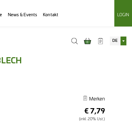
e
News & Events
Kontakt
LOGIN
DE
0
BLECH
Merken
€
7,79
(inkl. 20% Ust.)