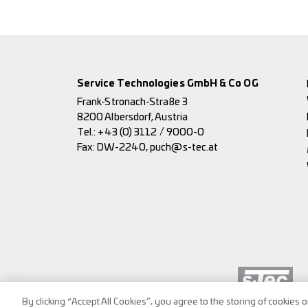
Service Technologies GmbH & Co OG
Frank-Stronach-Straße 3
8200 Albersdorf, Austria
Tel.:
+43 (0) 3112 / 9000-0
Fax: DW-2240,
puch@s-tec.at
By clicking “Accept All Cookies”, you agree to the storing of cookies 