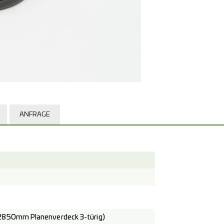
ANFRAGE
2850mm Planenverdeck 3-türig)