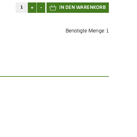
+
-
Benötigte Menge:
1