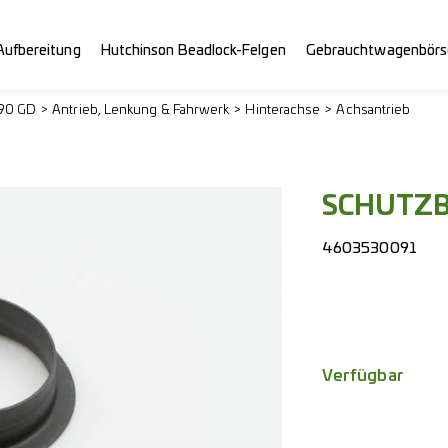
Aufbereitung
Hutchinson Beadlock-Felgen
Gebrauchtwagenbörs
290 GD
Antrieb, Lenkung & Fahrwerk
Hinterachse
Achsantrieb
SCHUTZ
4603530091
Verfügbar