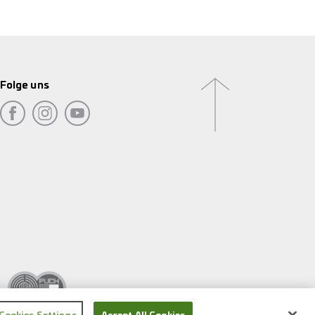
Folge uns