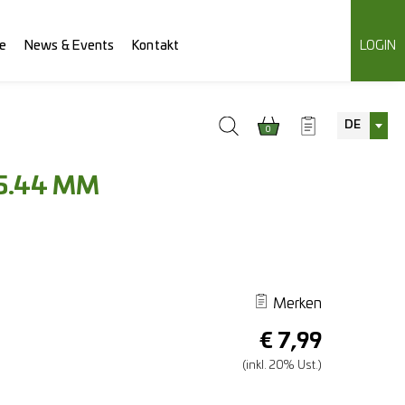
e
News & Events
Kontakt
LOGIN
DE
0
5.44 MM
Merken
€
7,99
(inkl. 20% Ust.)