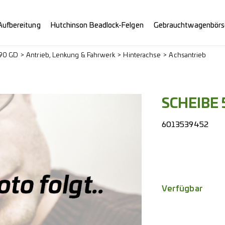
Aufbereitung
Hutchinson Beadlock-Felgen
Gebrauchtwagenbörs
290 GD
Antrieb, Lenkung & Fahrwerk
Hinterachse
Achsantrieb
SCHEIBE 
6013539452
Verfügbar