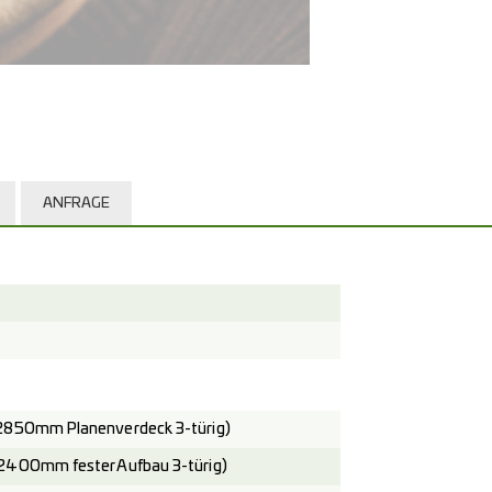
ANFRAGE
2850mm Planenverdeck 3-türig)
2400mm fester Aufbau 3-türig)