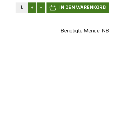
+
-
Benötigte Menge:
NB