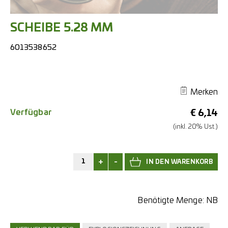
SCHEIBE 5.28 MM
6013538652
Merken
Verfügbar
€
6,14
(inkl. 20% Ust.)
+
-
Benötigte Menge:
NB