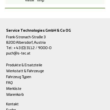
Klasse
türig)
Service Technologies GmbH & Co OG
Frank-Stronach-Straße 3
8200 Albersdorf, Austria
Tel.:
+43 (0) 3112 / 9000-0
puch@s-tec.at
Produkte & Ersatzteile
Werkstatt & Fahrzeuge
Fahrzeug Typen
FAQ
Merkliste
Warenkorb
Kontakt