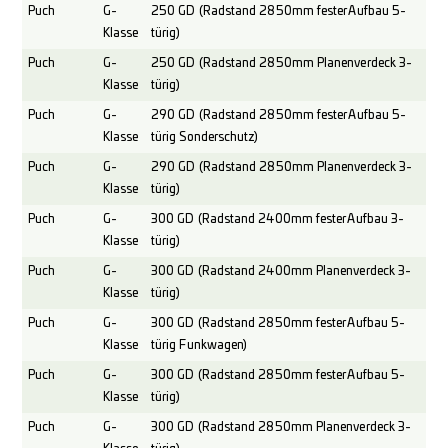
Puch
G-
250 GD (Radstand 2850mm fester Aufbau 5-
Klasse
türig)
Puch
G-
250 GD (Radstand 2850mm Planenverdeck 3-
Klasse
türig)
Puch
G-
290 GD (Radstand 2850mm fester Aufbau 5-
Klasse
türig Sonderschutz)
Puch
G-
290 GD (Radstand 2850mm Planenverdeck 3-
Klasse
türig)
Puch
G-
300 GD (Radstand 2400mm fester Aufbau 3-
Klasse
türig)
Puch
G-
300 GD (Radstand 2400mm Planenverdeck 3-
Klasse
türig)
Puch
G-
300 GD (Radstand 2850mm fester Aufbau 5-
Klasse
türig Funkwagen)
Puch
G-
300 GD (Radstand 2850mm fester Aufbau 5-
Klasse
türig)
Puch
G-
300 GD (Radstand 2850mm Planenverdeck 3-