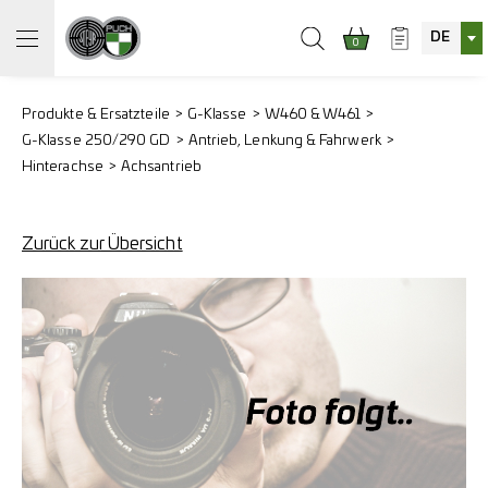
DE
0
Produkte & Ersatzteile
G-Klasse
W460 & W461
G-Klasse 250/290 GD
Antrieb, Lenkung & Fahrwerk
Hinterachse
Achsantrieb
Zurück zur Übersicht