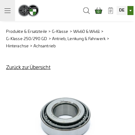
DE
0
Produkte & Ersatzteile
G-Klasse
W460 & W461
G-Klasse 250/290 GD
Antrieb, Lenkung & Fahrwerk
Hinterachse
Achsantrieb
Zurück zur Übersicht