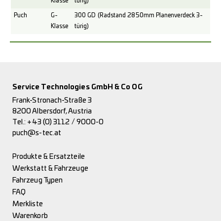
Klasse
türig)
Puch
G-
300 GD (Radstand 2850mm Planenverdeck 3-
Klasse
türig)
Service Technologies GmbH & Co OG
Frank-Stronach-Straße 3
8200 Albersdorf, Austria
Tel.:
+43 (0) 3112 / 9000-0
puch@s-tec.at
Produkte & Ersatzteile
Werkstatt & Fahrzeuge
Fahrzeug Typen
FAQ
Merkliste
Warenkorb