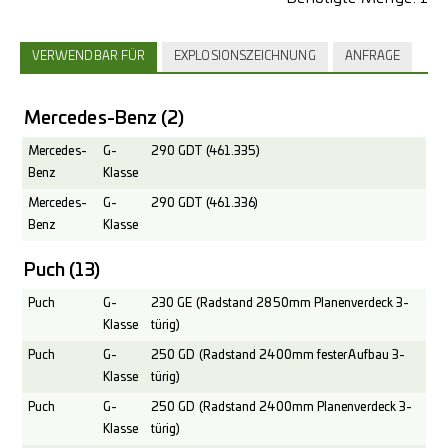
VERWENDBAR FÜR
EXPLOSIONSZEICHNUNG
ANFRAGE
Mercedes-Benz
(2)
Mercedes-
G-
290 GDT (461.335)
Benz
Klasse
Mercedes-
G-
290 GDT (461.336)
Benz
Klasse
Puch
(13)
Puch
G-
230 GE (Radstand 2850mm Planenverdeck 3-
Klasse
türig)
Puch
G-
250 GD (Radstand 2400mm fester Aufbau 3-
Klasse
türig)
Puch
G-
250 GD (Radstand 2400mm Planenverdeck 3-
Klasse
türig)