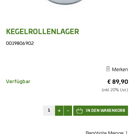
KEGELROLLENLAGER
0019806902
Merken
Verfügbar
€
89,90
(inkl. 20% Ust.)
+
-
Benötigte Menge:
1