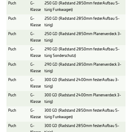
Puch
G-
250 GD (Radstand 2850mm fester Aufbau 5-
Klasse
türig Funkwagen)
Puch
G-
250 GD (Radstand 2850mm fester Aufbau 5-
Klasse
türig)
Puch
G-
250 GD (Radstand 2850mm Planenverdeck 3-
Klasse
türig)
Puch
G-
290 GD (Radstand 2850mm fester Aufbau 5-
Klasse
türig Sonderschutz)
Puch
G-
290 GD (Radstand 2850mm Planenverdeck 3-
Klasse
türig)
Puch
G-
300 GD (Radstand 2400mm fester Aufbau 3-
Klasse
türig)
Puch
G-
300 GD (Radstand 2400mm Planenverdeck 3-
Klasse
türig)
Puch
G-
300 GD (Radstand 2850mm fester Aufbau 5-
Klasse
türig Funkwagen)
Puch
G-
300 GD (Radstand 2850mm fester Aufbau 5-