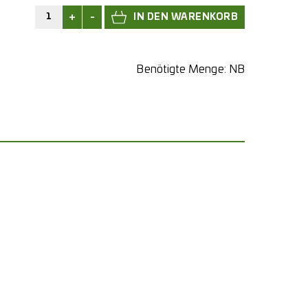
+
-
Benötigte Menge:
NB