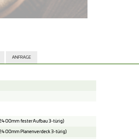
ANFRAGE
2400mm fester Aufbau 3-türig)
2400mm Planenverdeck 3-türig)