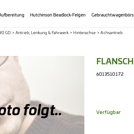
Aufbereitung
Hutchinson Beadlock-Felgen
Gebrauchtwagenbörs
290 GD
Antrieb, Lenkung & Fahrwerk
Hinterachse
Achsantrieb
FLANSCH
6013510172
Verfügbar