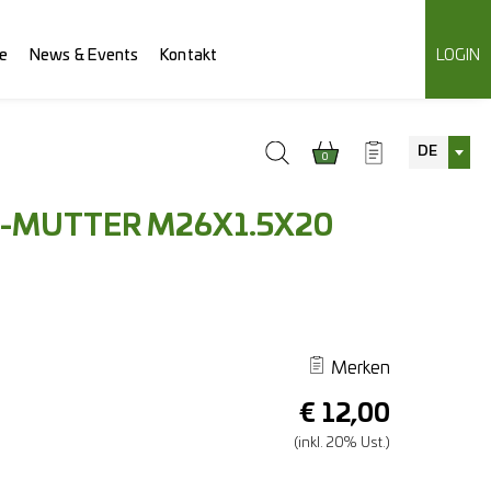
e
News & Events
Kontakt
LOGIN
DE
0
-MUTTER M26X1.5X20
Merken
€
12,00
(inkl. 20% Ust.)